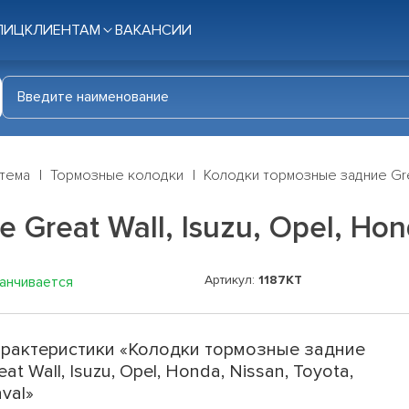
ЛИЦ
КЛИЕНТАМ
ВАКАНСИИ
стема
Тормозные колодки
Колодки тормозные задние Great
reat Wall, Isuzu, Opel, Hond
Артикул:
1187KT
канчивается
рактеристики «Колодки тормозные задние
eat Wall, Isuzu, Opel, Honda, Nissan, Toyota,
val»