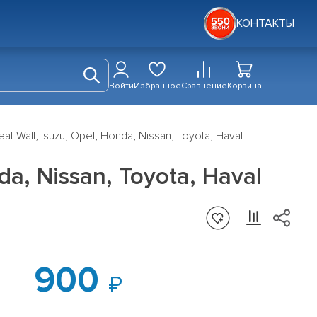
КОНТАКТЫ
Войти
Избранное
Сравнение
Корзина
 Wall, Isuzu, Opel, Honda, Nissan, Toyota, Haval
a, Nissan, Toyota, Haval
900