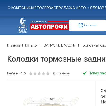
О КОМПАНИИ
АВТОСЕРВИС
ПРОДАЖА АВТО
ДЛЯ ЮР.
Каталог
Главная
Каталог
ЗАПАСНЫЕ ЧАСТИ
Тормозная си
Колодки тормозные задние G
Товар за
Рейтинг
0.0
0 отзывов
Ха
Gr
Ha