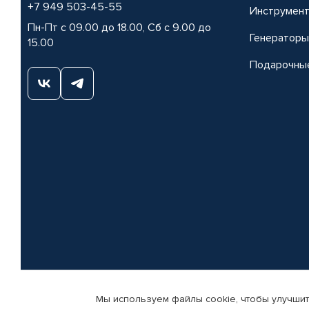
+7 949 503-45-55
Инструмен
Пн-Пт с 09.00 до 18.00, Сб с 9.00 до
Генераторы
15.00
Подарочны
Мы используем файлы cookie, чтобы улучшит
© КАМАЗ ЦЕНТР ДОНЕЦК, 2015-2026. Все права защищены. Интернет