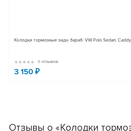
Колодки тормозные задн. бараб. VW Polo Sedan, Cadd
0 отзывов
3 150 ₽
Отзывы о «Колодки тормозны