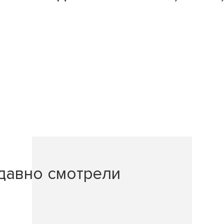
давно смотрели