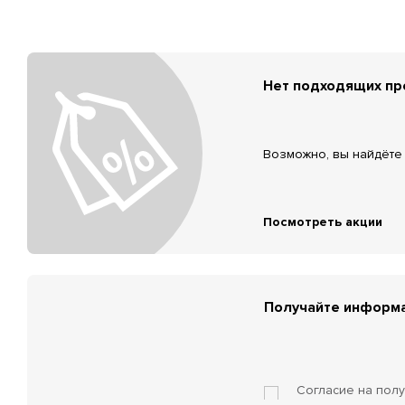
Нет подходящих п
Возможно, вы найдёте 
Посмотреть акции
Получайте информа
Согласие на пол