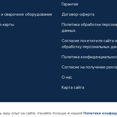
т
Гарантия
 и сварочное оборудование
Договор-оферта
е карты
Политика обработки персон
данных
Согласие посетителя сайта 
обработку персональных да
Политика конфиденциально
Согласие на получение рекл
О нас
Карта сайта
ь ваш опыт на сайте. Узнайте больше в нашей
Политике конфид
-магазин автомобильных товаров Автопрофи.