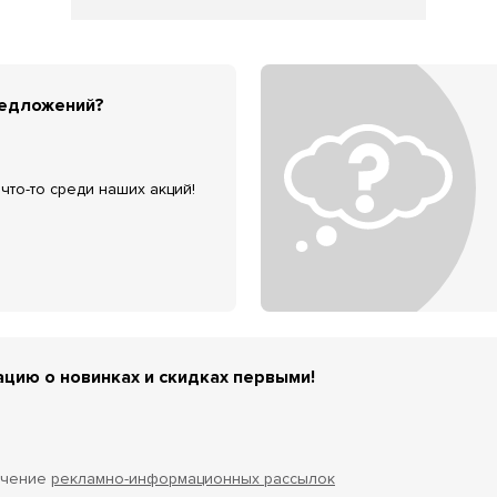
редложений?
что-то среди наших акций!
цию о новинках и скидках первыми!
учение
рекламно-информационных рассылок