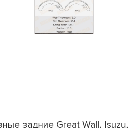
y
е задние Great Wall, Isuzu,