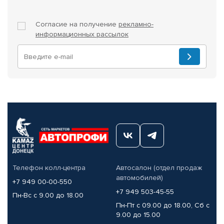
Согласие на получение
рекламно-
информационных рассылок
Телефон колл-центра
Автосалон (отдел продаж
автомобилей)
+7 949 00-00-550
+7 949 503-45-55
Пн-Вс с 9.00 до 18.00
Пн-Пт с 09.00 до 18.00, Сб с
9.00 до 15.00