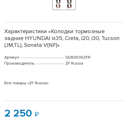
Характеристики «Колодки тормозные
задние HYUNDAI ix35, Creta, i20, i30, Tucson
(JM,TL), Sonata V(NF)»
Артикул
GDB3636ZFR
Производитель
ZF Russia
Все товары «ZF Russia»
2 250