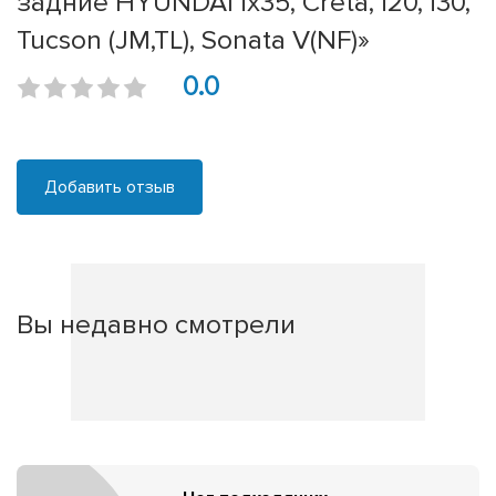
задние HYUNDAI ix35, Creta, i20, i30,
Tucson (JM,TL), Sonata V(NF)»
0.0
Добавить отзыв
Вы недавно смотрели