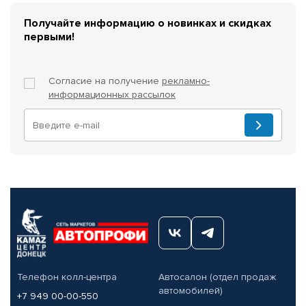
Получайте информацию о новинках и скидках
первыми!
Согласие на получение
рекламно-
информационных рассылок
Телефон колл-центра
Автосалон (отдел продаж
автомобилей)
+7 949 00-00-550