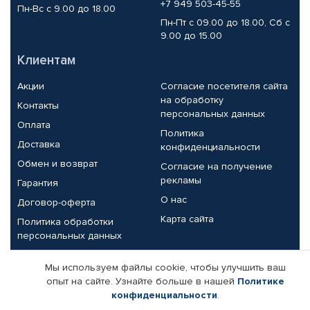
+7 949 503-45-55
Пн-Вс с 9.00 до 18.00
Пн-Пт с 09.00 до 18.00, Сб с
9.00 до 15.00
Клиентам
Акции
Согласие посетителя сайта
на обработку
Контакты
персональных данных
Оплата
Политика
Доставка
конфиденциальности
Обмен и возврат
Согласие на получение
рекламы
Гарантия
О нас
Договор-оферта
Карта сайта
Политика обработки
персональных данных
Партнерам
Мы используем файлы cookie, чтобы улучшить ваш
опыт на сайте. Узнайте больше в нашей
Политике
Корпоративным клиентам
Реквизиты компании
конфиденциальности
.