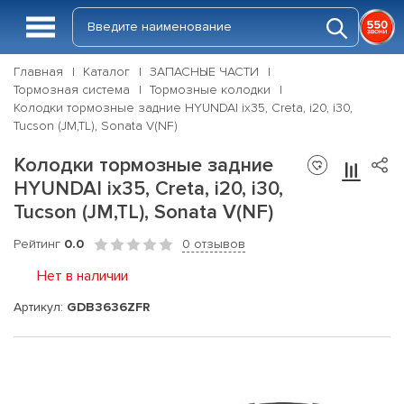
Главная
Каталог
ЗАПАСНЫЕ ЧАСТИ
Тормозная система
Тормозные колодки
Колодки тормозные задние HYUNDAI ix35, Creta, i20, i30,
Tucson (JM,TL), Sonata V(NF)
Колодки тормозные задние
HYUNDAI ix35, Creta, i20, i30,
Tucson (JM,TL), Sonata V(NF)
Рейтинг
0.0
0 отзывов
Нет в наличии
Артикул:
GDB3636ZFR