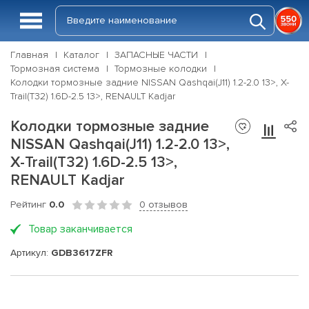
Главная
Каталог
ЗАПАСНЫЕ ЧАСТИ
Тормозная система
Тормозные колодки
Колодки тормозные задние NISSAN Qashqai(J11) 1.2-2.0 13>, X-
Trail(T32) 1.6D-2.5 13>, RENAULT Kadjar
Колодки тормозные задние
NISSAN Qashqai(J11) 1.2-2.0 13>,
X-Trail(T32) 1.6D-2.5 13>,
RENAULT Kadjar
Рейтинг
0.0
0 отзывов
Товар заканчивается
Артикул:
GDB3617ZFR