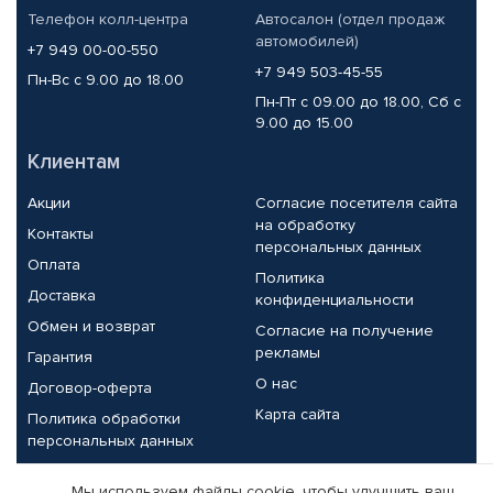
Телефон колл-центра
Автосалон (отдел продаж
автомобилей)
+7 949 00-00-550
+7 949 503-45-55
Пн-Вс с 9.00 до 18.00
Пн-Пт с 09.00 до 18.00, Сб с
9.00 до 15.00
Клиентам
Акции
Согласие посетителя сайта
на обработку
Контакты
персональных данных
Оплата
Политика
Доставка
конфиденциальности
Обмен и возврат
Согласие на получение
рекламы
Гарантия
О нас
Договор-оферта
Карта сайта
Политика обработки
персональных данных
Партнерам
Мы используем файлы cookie, чтобы улучшить ваш