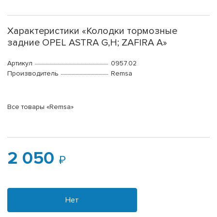
Характеристики «Колодки тормозные
задние OPEL ASTRA G,H; ZAFIRA A»
Артикул
0957.02
Производитель
Remsa
Все товары «Remsa»
2 050
Нет