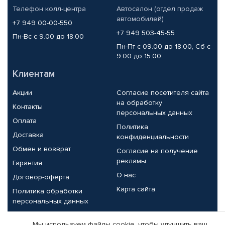
Телефон колл-центра
Автосалон (отдел продаж
автомобилей)
+7 949 00-00-550
+7 949 503-45-55
Пн-Вс с 9.00 до 18.00
Пн-Пт с 09.00 до 18.00, Сб с
9.00 до 15.00
Клиентам
Акции
Согласие посетителя сайта
на обработку
Контакты
персональных данных
Оплата
Политика
Доставка
конфиденциальности
Обмен и возврат
Согласие на получение
рекламы
Гарантия
О нас
Договор-оферта
Карта сайта
Политика обработки
персональных данных
Партнерам
Мы используем файлы cookie, чтобы улучшить ваш