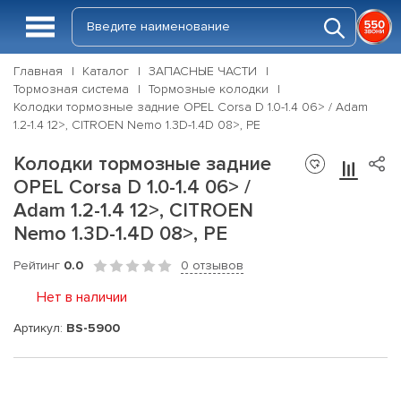
Главная
Каталог
ЗАПАСНЫЕ ЧАСТИ
Тормозная система
Тормозные колодки
Колодки тормозные задние OPEL Corsa D 1.0-1.4 06> / Adam
1.2-1.4 12>, CITROEN Nemo 1.3D-1.4D 08>, PE
Колодки тормозные задние
OPEL Corsa D 1.0-1.4 06> /
Adam 1.2-1.4 12>, CITROEN
Nemo 1.3D-1.4D 08>, PE
Рейтинг
0.0
0 отзывов
Нет в наличии
Артикул:
BS-5900