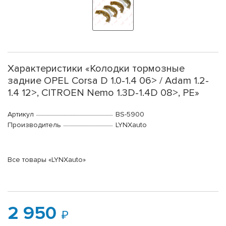
Характеристики «Колодки тормозные
задние OPEL Corsa D 1.0-1.4 06> / Adam 1.2-
1.4 12>, CITROEN Nemo 1.3D-1.4D 08>, PE»
Артикул
BS-5900
Производитель
LYNXauto
Все товары «LYNXauto»
2 950