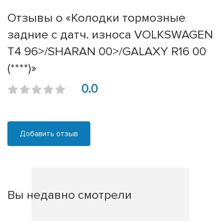
Отзывы о «Колодки тормозные
задние с датч. износа VOLKSWAGEN
T4 96>/SHARAN 00>/GALAXY R16 00
(****)»
0.0
Добавить отзыв
Вы недавно смотрели