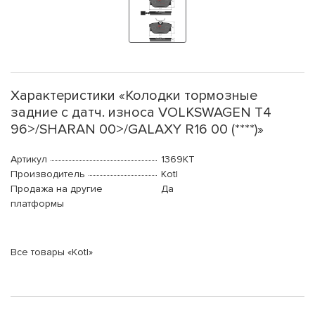
Характеристики «Колодки тормозные
задние с датч. износа VOLKSWAGEN T4
96>/SHARAN 00>/GALAXY R16 00 (****)»
Артикул
1369KT
Производитель
Kotl
Продажа на другие
Да
платформы
Все товары «Kotl»