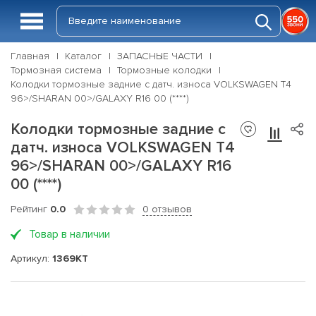
Главная
Каталог
ЗАПАСНЫЕ ЧАСТИ
Тормозная система
Тормозные колодки
Колодки тормозные задние с датч. износа VOLKSWAGEN T4
96>/SHARAN 00>/GALAXY R16 00 (****)
Колодки тормозные задние с
датч. износа VOLKSWAGEN T4
96>/SHARAN 00>/GALAXY R16
00 (****)
Рейтинг
0.0
0 отзывов
Товар в наличии
Артикул:
1369KT