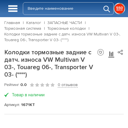
Главная
Каталог
ЗАПАСНЫЕ ЧАСТИ
Тормозная система
Тормозные колодки
Колодки тормозные задние с датч. износа VW Multivan V 03-,
Touareg 06-, Transporter V 03- (****)
Колодки тормозные задние с
датч. износа VW Multivan V
03-, Touareg 06-, Transporter V
03- (****)
Рейтинг
0.0
0 отзывов
Товар в наличии
Артикул:
1671KT