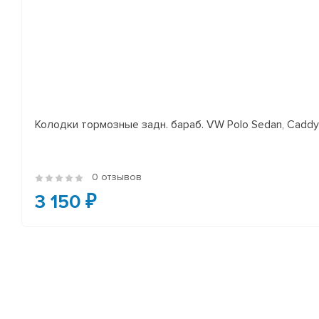
Колодки тормозные задн. бараб. VW Polo Sedan, Cadd
0 отзывов
3 150 ₽