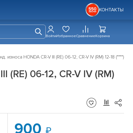
КОНТАКТЫ
Войти
Избранное
Сравнение
Корзина
 износа HONDA CR-V III (RE) 06-12, CR-V IV (RM) 12-18 (****)
 (RE) 06-12, CR-V IV (RM)
900
)