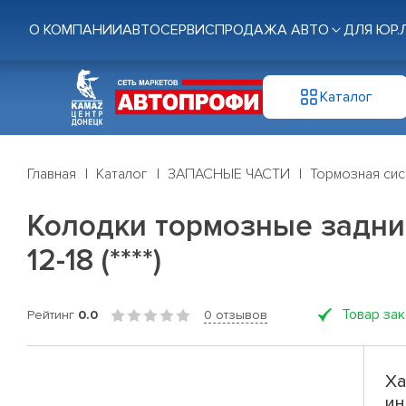
О КОМПАНИИ
АВТОСЕРВИС
ПРОДАЖА АВТО
ДЛЯ ЮР.
Каталог
Главная
Каталог
ЗАПАСНЫЕ ЧАСТИ
Тормозная си
Колодки тормозные задние с
12-18 (****)
Товар за
Рейтинг
0.0
0 отзывов
Ха
ин