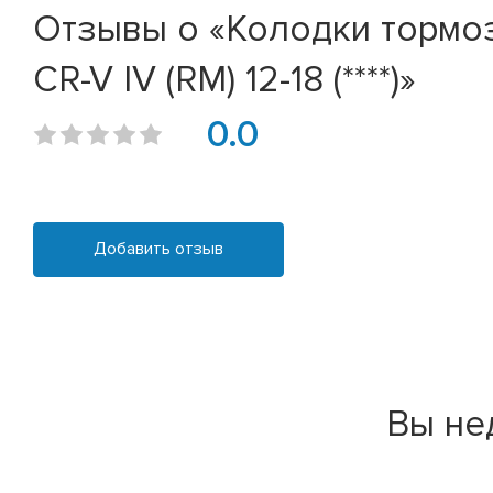
Отзывы о «Колодки тормозн
CR-V IV (RM) 12-18 (****)»
0.0
Добавить отзыв
Вы не