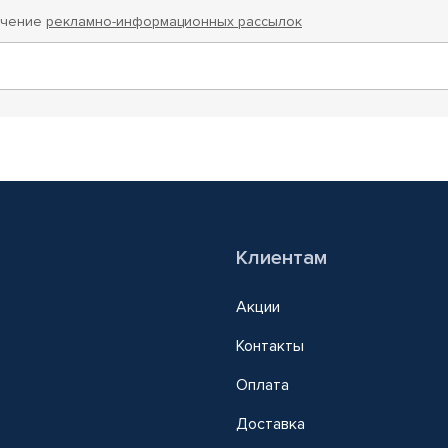
учение
рекламно-информационных рассылок
Клиентам
Акции
Контакты
Оплата
Доставка