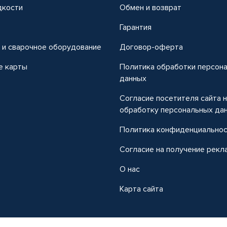
дкости
Обмен и возврат
т
Гарантия
 и сварочное оборудование
Договор-оферта
е карты
Политика обработки персон
данных
Согласие посетителя сайта 
обработку персональных да
Политика конфиденциально
Согласие на получение рекл
О нас
Карта сайта