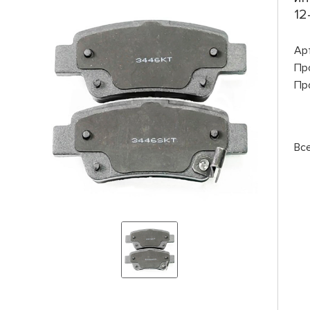
12-
Ар
Пр
Пр
Все