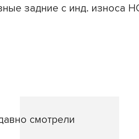
ые задние с инд. износа HON
давно смотрели