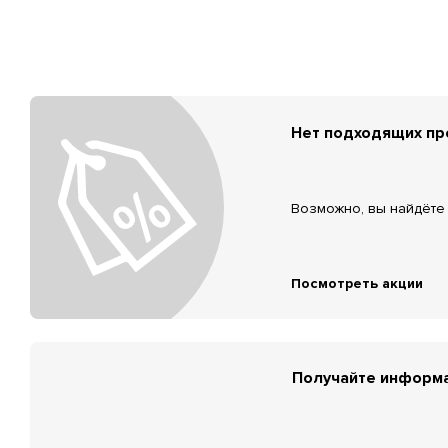
Нет подходящих п
Возможно, вы найдёте 
Посмотреть акции
Получайте информа