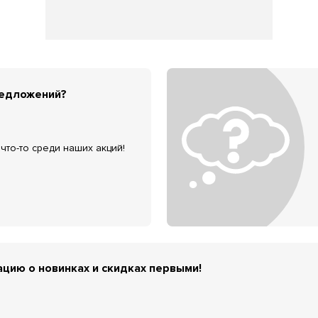
редложений?
что-то среди наших акций!
цию о новинках и скидках первыми!