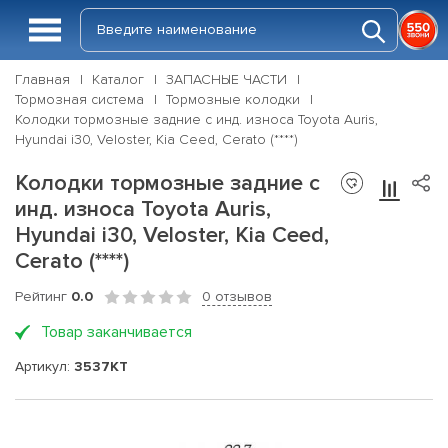
Главная
Каталог
ЗАПАСНЫЕ ЧАСТИ
Тормозная система
Тормозные колодки
Колодки тормозные задние с инд. износа Toyota Auris,
Hyundai i30, Veloster, Kia Ceed, Cerato (****)
Колодки тормозные задние с
инд. износа Toyota Auris,
Hyundai i30, Veloster, Kia Ceed,
Cerato (****)
Рейтинг
0.0
0 отзывов
Товар заканчивается
Артикул:
3537KT