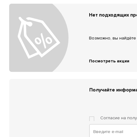
Нет подходящих п
Возможно, вы найдёте 
Посмотреть акции
Получайте информа
Согласие на пол