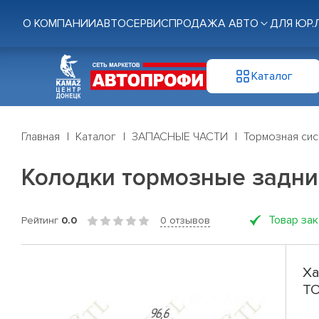
О КОМПАНИИ
АВТОСЕРВИС
ПРОДАЖА АВТО
ДЛЯ ЮР.
Каталог
Главная
Каталог
ЗАПАСНЫЕ ЧАСТИ
Тормозная си
Колодки тормозные задни
Товар за
Рейтинг
0.0
0 отзывов
Ха
TO