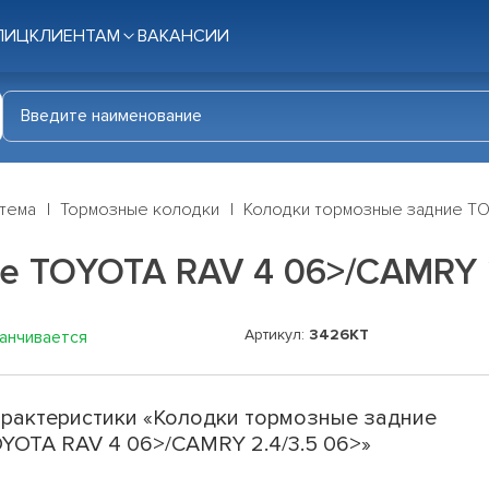
ЛИЦ
КЛИЕНТАМ
ВАКАНСИИ
стема
Тормозные колодки
Колодки тормозные задние TO
е TOYOTA RAV 4 06>/CAMRY 2
Артикул:
3426KT
канчивается
рактеристики «Колодки тормозные задние
YOTA RAV 4 06>/CAMRY 2.4/3.5 06>»