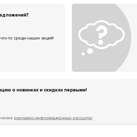
редложений?
что-то среди наших акций!
цию о новинках и скидках первыми!
учение
рекламно-информационных рассылок