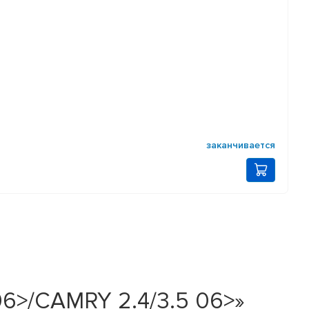
заканчивается
6>/CAMRY 2.4/3.5 06>»