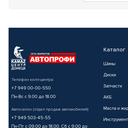
Каталог
Шины
Диски
Телефон колл-центра
Запчасти
+7 949 00-00-550
Пн-Вс с 9.00 до 18.00
АКБ
Масла и жи
Автосалон (отдел продаж автомобилей)
+7 949 503-45-55
Инструмен
Пн-Пт с 09.00 до 18.00, Сб с 9.00 до