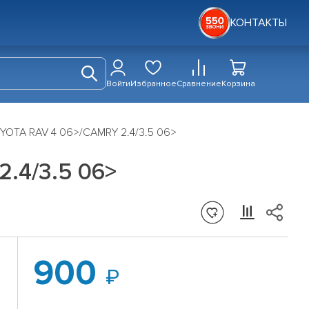
КОНТАКТЫ
Войти
Избранное
Сравнение
Корзина
YOTA RAV 4 06>/CAMRY 2.4/3.5 06>
.4/3.5 06>
900