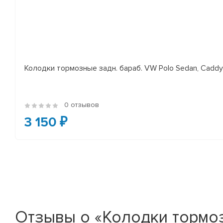
Колодки тормозные задн. бараб. VW Polo Sedan, Cadd
0 отзывов
3 150 ₽
Отзывы о «Колодки тормо