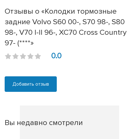
Отзывы о «Колодки тормозные
задние Volvo S60 00-, S70 98-, S80
98-, V70 I-II 96-, XC70 Cross Country
97- (****»
0.0
Добавить отзыв
Вы недавно смотрели