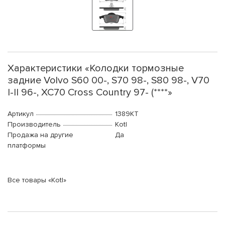
Характеристики «Колодки тормозные
задние Volvo S60 00-, S70 98-, S80 98-, V70
I-II 96-, XC70 Cross Country 97- (****»
Артикул
1389KT
Производитель
Kotl
Продажа на другие
Да
платформы
Все товары «Kotl»