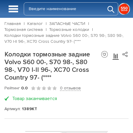
Главная
Каталог
ЗАПАСНЫЕ ЧАСТИ
Тормозная система
Тормозные колодки
Колодки тормозные задние Volvo S60 00-, S70 98-, S80 98-,
V70 I-II 96-, XC70 Cross Country 97- (****
Колодки тормозные задние
Volvo S60 00-, S70 98-, S80
98-, V70 I-II 96-, XC70 Cross
Country 97- (****
Рейтинг
0.0
0 отзывов
Товар заканчивается
Артикул:
1389KT