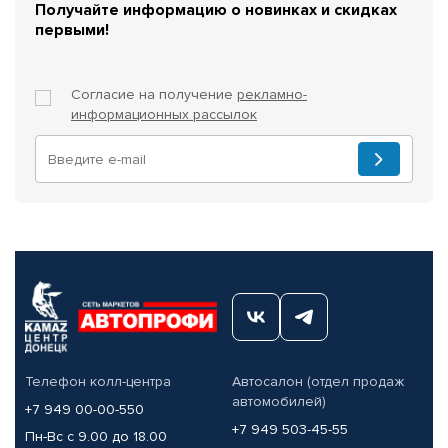
Получайте информацию о новинках и скидках
первыми!
Согласие на получение
рекламно-
информационных рассылок
Телефон колл-центра
Автосалон (отдел продаж
автомобилей)
+7 949 00-00-550
+7 949 503-45-55
Пн-Вс с 9.00 до 18.00