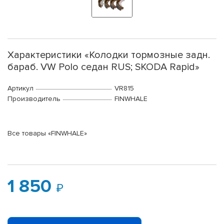
Характеристики «Колодки тормозные задн.
бараб. VW Polo седан RUS; SKODA Rapid»
Артикул
VR815
Производитель
FINWHALE
Все товары «FINWHALE»
1 850