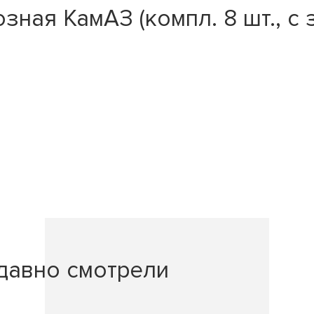
ная КамАЗ (компл. 8 шт., с 
давно смотрели