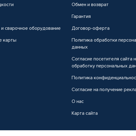
дкости
Обмен и возврат
т
Гарантия
 и сварочное оборудование
Договор-оферта
е карты
Политика обработки персон
данных
Согласие посетителя сайта 
обработку персональных да
Политика конфиденциально
Согласие на получение рекл
О нас
Карта сайта