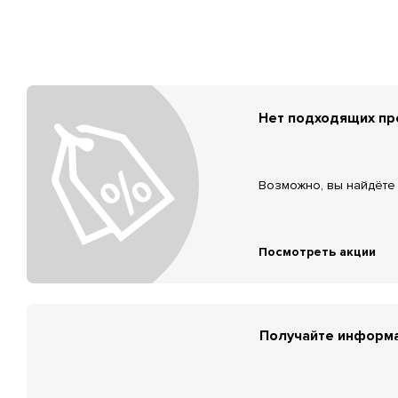
Нет подходящих п
Возможно, вы найдёте 
Посмотреть акции
Получайте информа