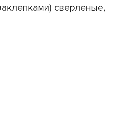
заклепками) сверленые,