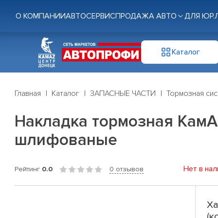
О КОМПАНИИ
АВТОСЕРВИС
ПРОДАЖА АВТО
ДЛЯ ЮР.
Каталог
Главная
Каталог
ЗАПАСНЫЕ ЧАСТИ
Тормозная си
Накладка тормозная КамАЗ
шлифованые
Нет в нал
Рейтинг
0.0
0 отзывов
Ха
(к