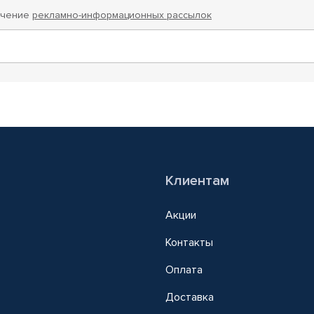
учение
рекламно-информационных рассылок
Клиентам
Акции
Контакты
Оплата
Доставка