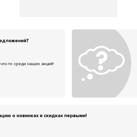
редложений?
что-то среди наших акций!
цию о новинках и скидках первыми!