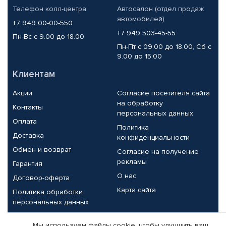
Телефон колл-центра
Автосалон (отдел продаж
автомобилей)
+7 949 00-00-550
+7 949 503-45-55
Пн-Вс с 9.00 до 18.00
Пн-Пт с 09.00 до 18.00, Сб с
9.00 до 15.00
Клиентам
Акции
Согласие посетителя сайта
на обработку
Контакты
персональных данных
Оплата
Политика
Доставка
конфиденциальности
Обмен и возврат
Согласие на получение
рекламы
Гарантия
О нас
Договор-оферта
Карта сайта
Политика обработки
персональных данных
Партнерам
Мы используем файлы cookie, чтобы улучшить ваш