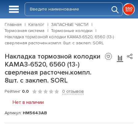
Главная
Каталог
ЗАПАСНЫЕ ЧАСТИ
Тормозная система
Тормозные колодки
Накладка тормозной колодки КАМАЗ-6520, 6560 (13-)
сверленая расточен.компл. 8шт. с заклеп. SORL
Накладка тормозной колодки
КАМАЗ-6520, 6560 (13-)
сверленая расточен.компл.
8шт. с заклеп. SORL
Рейтинг
0.0
0 отзывов
Нет в наличии
Артикул:
HM5643AB