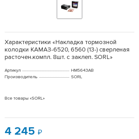
Характеристики «Накладка тормозной
колодки КАМАЗ-6520, 6560 (13-) сверленая
расточен.компл. 8шт. с заклеп. SORL»
Артикул
HM5643AB
Производитель
SORL
Все товары «SORL»
4 245