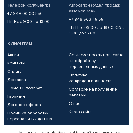
Телефон колл-центра
Автосалон (отдел продаж
автомобилей)
+7 949 00-00-550
+7 949 503-45-55
Пн-Вс с 9.00 до 18.00
Пн-Пт с 09.00 до 18.00, Сб с
9.00 до 15.00
Клиентам
Акции
Согласие посетителя сайта
на обработку
Контакты
персональных данных
Оплата
Политика
Доставка
конфиденциальности
Обмен и возврат
Согласие на получение
рекламы
Гарантия
О нас
Договор-оферта
Карта сайта
Политика обработки
персональных данных
Партнерам
Мы используем файлы cookie, чтобы улучшить ваш