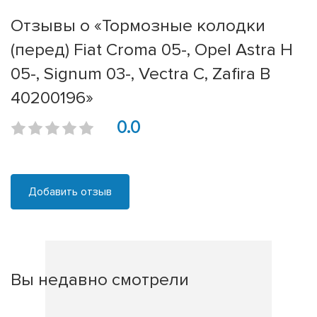
Отзывы о «Тормозные колодки
(перед) Fiat Croma 05-, Opel Astra H
05-, Signum 03-, Vectra C, Zafira B
40200196»
0.0
Добавить отзыв
Вы недавно смотрели