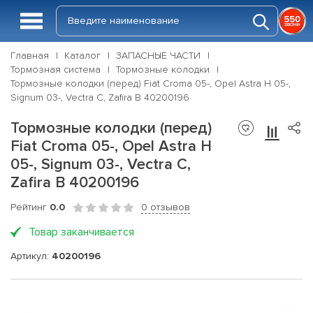
Главная
Каталог
ЗАПАСНЫЕ ЧАСТИ
Тормозная система
Тормозные колодки
Тормозные колодки (перед) Fiat Croma 05-, Opel Astra H 05-,
Signum 03-, Vectra C, Zafira B 40200196
Тормозные колодки (перед)
Fiat Croma 05-, Opel Astra H
05-, Signum 03-, Vectra C,
Zafira B 40200196
Рейтинг
0.0
0 отзывов
Товар заканчивается
Артикул:
40200196