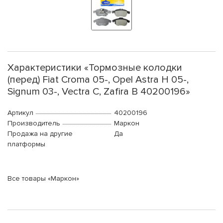
Характеристики «Тормозные колодки
(перед) Fiat Croma 05-, Opel Astra H 05-,
Signum 03-, Vectra C, Zafira B 40200196»
Артикул
40200196
Производитель
Маркон
Продажа на другие
Да
платформы
Все товары «Маркон»