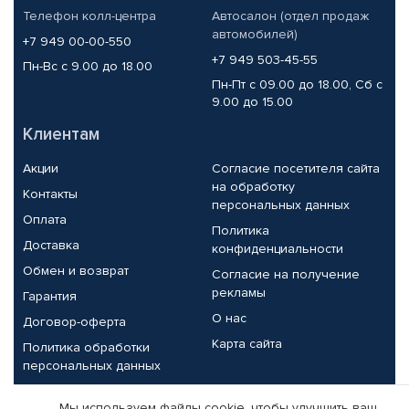
Телефон колл-центра
Автосалон (отдел продаж
автомобилей)
+7 949 00-00-550
+7 949 503-45-55
Пн-Вс с 9.00 до 18.00
Пн-Пт с 09.00 до 18.00, Сб с
9.00 до 15.00
Клиентам
Акции
Согласие посетителя сайта
на обработку
Контакты
персональных данных
Оплата
Политика
Доставка
конфиденциальности
Обмен и возврат
Согласие на получение
рекламы
Гарантия
О нас
Договор-оферта
Карта сайта
Политика обработки
персональных данных
Партнерам
Мы используем файлы cookie, чтобы улучшить ваш