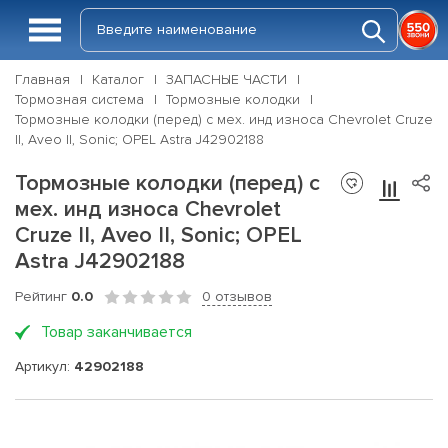
Главная
Каталог
ЗАПАСНЫЕ ЧАСТИ
Тормозная система
Тормозные колодки
Тормозные колодки (перед) с мех. инд износа Chevrolet Cruze
II, Aveo II, Sonic; OPEL Astra J42902188
Тормозные колодки (перед) с
мех. инд износа Chevrolet
Cruze II, Aveo II, Sonic; OPEL
Astra J42902188
Рейтинг
0.0
0 отзывов
Товар заканчивается
Артикул:
42902188