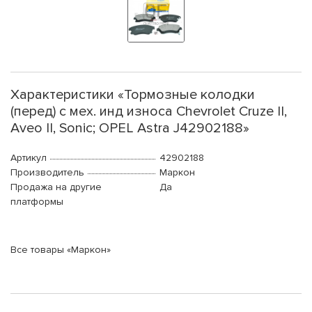
Характеристики «Тормозные колодки
(перед) с мех. инд износа Chevrolet Cruze II,
Aveo II, Sonic; OPEL Astra J42902188»
Артикул
42902188
Производитель
Маркон
Продажа на другие
Да
платформы
Все товары «Маркон»