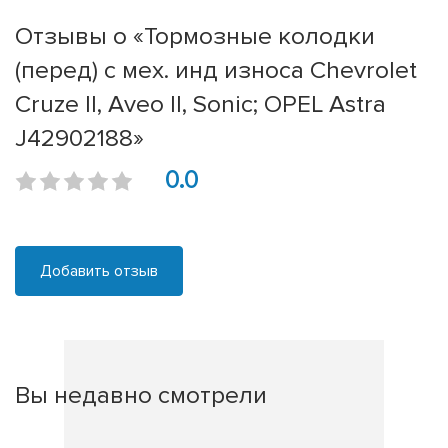
Отзывы о «Тормозные колодки
(перед) с мех. инд износа Chevrolet
Cruze II, Aveo II, Sonic; OPEL Astra
J42902188»
0.0
Добавить отзыв
Вы недавно смотрели