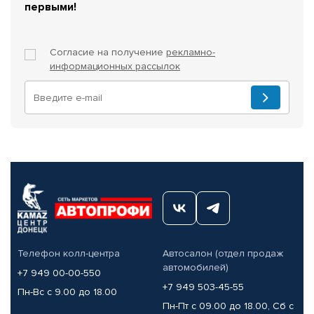
первыми!
Согласие на получение
рекламно-
информационных рассылок
Телефон колл-центра
Автосалон (отдел продаж
автомобилей)
+7 949 00-00-550
+7 949 503-45-55
Пн-Вс с 9.00 до 18.00
Пн-Пт с 09.00 до 18.00, Сб с