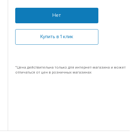
Нет
Купить в 1 клик
*Цена действительна только для интернет-магазина и может
отличаться от цен в розничных магазинах