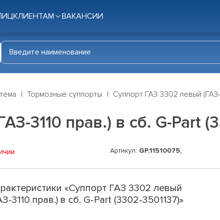
ЛИЦ
КЛИЕНТАМ
ВАКАНСИИ
стема
Тормозные суппорты
Суппорт ГАЗ 3302 левый (ГАЗ-3
З-3110 прав.) в сб. G-Part (
Артикул:
GP.11510075,
ичии
рактеристики «Суппорт ГАЗ 3302 левый
АЗ-3110 прав.) в сб. G-Part (3302-3501137)»