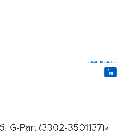
заканчивается
. G-Part (3302-3501137)»