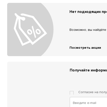
Нет подходящих п
Возможно, вы найдёте 
Посмотреть акции
Получайте информа
Согласие на пол