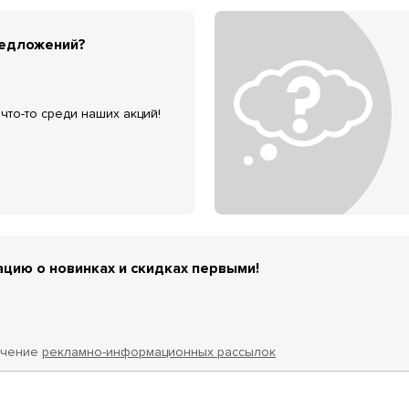
редложений?
что-то среди наших акций!
цию о новинках и скидках первыми!
учение
рекламно-информационных рассылок