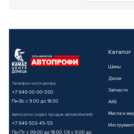
Каталог
Шины
Диски
Телефон колл-центра
Запчасти
+7 949 00-00-550
Пн-Вс с 9.00 до 18.00
АКБ
Масла и жи
Автосалон (отдел продаж автомобилей)
+7 949 503-45-55
Инструмен
Пн-Пт с 09.00 до 18.00, Сб с 9.00 до