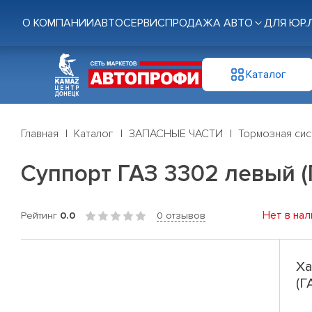
О КОМПАНИИ
АВТОСЕРВИС
ПРОДАЖА АВТО
ДЛЯ ЮР.
Каталог
Главная
Каталог
ЗАПАСНЫЕ ЧАСТИ
Тормозная си
Суппорт ГАЗ 3302 левый (ГА
Нет в нал
Рейтинг
0.0
0 отзывов
Ха
(Г