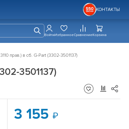
КОНТАКТЫ
Войти
Избранное
Сравнение
Корзина
110 прав.) в сб. G-Part (3302-3501137)
3302-3501137)
3 155