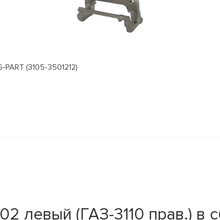
G-PART (3105-3501212)
 левый (ГАЗ-3110 прав.) в сб