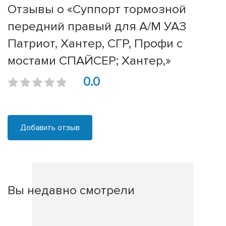
Отзывы о «Суппорт тормозной
передний правый для А/М УАЗ
Патриот, Хантер, СГР, Профи с
мостами СПАЙСЕР; Хантер,»
0.0
Добавить отзыв
Вы недавно смотрели