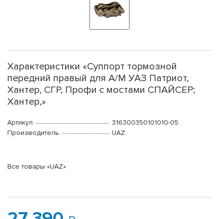
Характеристики «Суппорт тормозной
передний правый для А/М УАЗ Патриот,
Хантер, СГР, Профи с мостами СПАЙСЕР;
Хантер,»
Артикул
316300350101010-05
Производитель
UAZ
Все товары «UAZ»
27 390