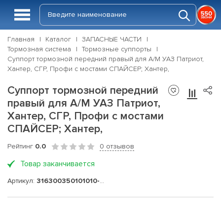
Главная
Каталог
ЗАПАСНЫЕ ЧАСТИ
Тормозная система
Тормозные суппорты
Суппорт тормозной передний правый для А/М УАЗ Патриот,
Хантер, СГР, Профи с мостами СПАЙСЕР; Хантер,
Суппорт тормозной передний
правый для А/М УАЗ Патриот,
Хантер, СГР, Профи с мостами
СПАЙСЕР; Хантер,
Рейтинг
0.0
0 отзывов
Товар заканчивается
Артикул:
316300350101010-05