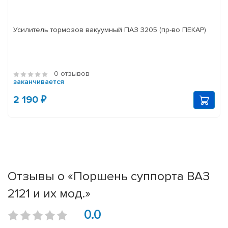
Усилитель тормозов вакуумный ПАЗ 3205 (пр-во ПЕКАР)
0 отзывов
заканчивается
2 190 ₽
Отзывы о «Поршень суппорта ВАЗ
2121 и их мод.»
0.0