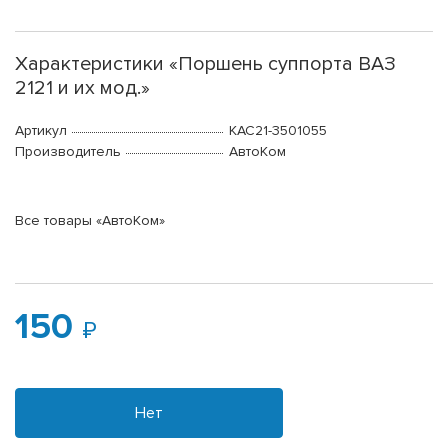
Характеристики «Поршень суппорта ВАЗ
2121 и их мод.»
Артикул
КАС21-3501055
Производитель
АвтоКом
Все товары «АвтоКом»
150
Нет