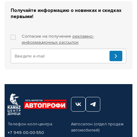
Получайте информацию о новинках и скидках
первыми!
Согласие на получение
рекламно-
информационных рассылок
Телефон колл-центра
Автосалон (отдел продаж
автомобилей)
+7 949 00-00-550