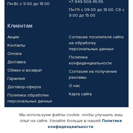
+7 949 503-45-55
Пн-Вс с 9.00 до 18.00
Пн-Пт с 09.00 до 18.00, Сб с
9.00 до 15.00
Клиентам
Акции
Согласие посетителя сайта
на обработку
Контакты
персональных данных
Оплата
Политика
Доставка
конфиденциальности
Обмен и возврат
Согласие на получение
рекламы
Гарантия
О нас
Договор-оферта
Карта сайта
Политика обработки
персональных данных
Партнерам
Мы используем файлы cookie, чтобы улучшить ваш
опыт на сайте. Узнайте больше в нашей
Политике
Корпоративным клиентам
Реквизиты компании
конфиденциальности
.