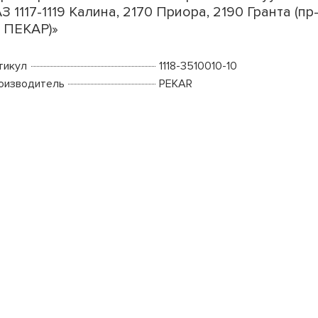
З 1117-1119 Калина, 2170 Приора, 2190 Гранта (пр
 ПЕКАР)»
тикул
1118-3510010-10
оизводитель
PEKAR