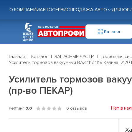
О КОМПАНИИ
АВТОСЕРВИС
ПРОДАЖА АВТО
ДЛЯ ЮР.
Каталог
Главная
Каталог
ЗАПАСНЫЕ ЧАСТИ
Тормозная си
Усилитель тормозов вакуумный ВАЗ 1117-1119 Калина, 2170
Усилитель тормозов вакуум
(пр-во ПЕКАР)
Нет в нал
Рейтинг
0.0
0 отзывов
Ха