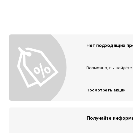
Нет подходящих п
Возможно, вы найдёте 
Посмотреть акции
Получайте информа