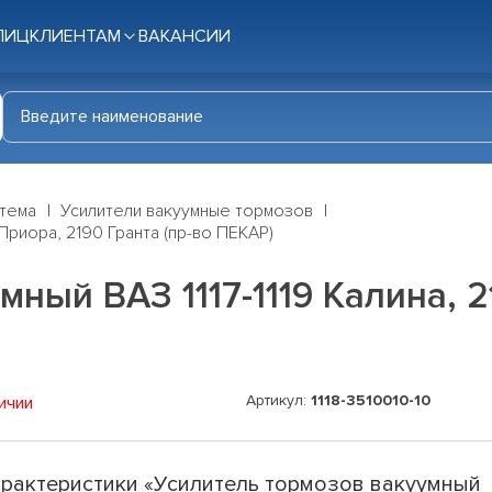
ЛИЦ
КЛИЕНТАМ
ВАКАНСИИ
стема
Усилители вакуумные тормозов
 Приора, 2190 Гранта (пр-во ПЕКАР)
ный ВАЗ 1117-1119 Калина, 2
Артикул:
1118-3510010-10
ичии
рактеристики «Усилитель тормозов вакуумный