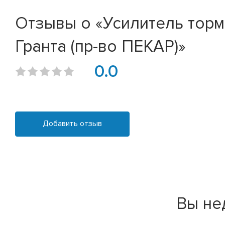
Отзывы о «Усилитель тормо
Гранта (пр-во ПЕКАР)»
0.0
Добавить отзыв
Вы не