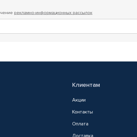
учение
рекламно-информационных рассылок
Клиентам
Акции
Контакты
Оплата
Доставка