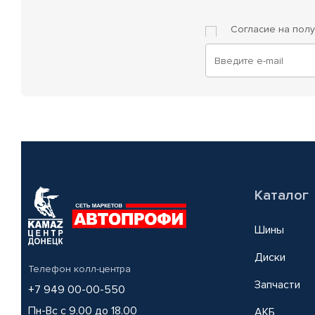
Согласие на пол
Каталог
Шины
Диски
Телефон колл-центра
Запчасти
+7 949 00-00-550
Пн-Вс с 9.00 до 18.00
АКБ