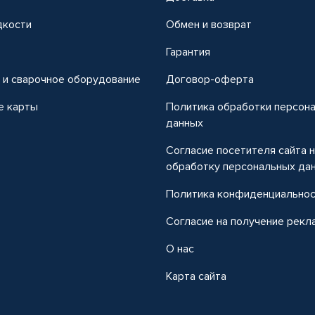
дкости
Обмен и возврат
т
Гарантия
 и сварочное оборудование
Договор-оферта
е карты
Политика обработки персон
данных
Согласие посетителя сайта 
обработку персональных да
Политика конфиденциально
Согласие на получение рекл
О нас
Карта сайта