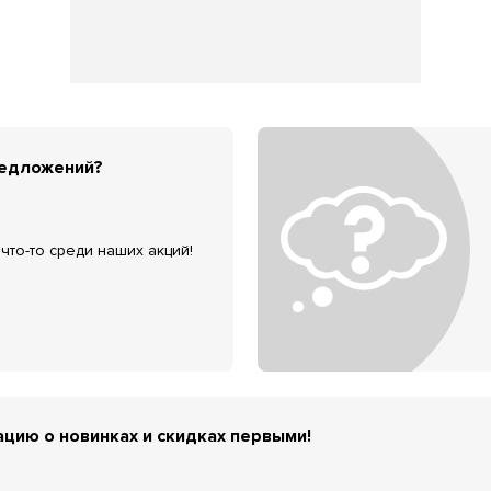
редложений?
что-то среди наших акций!
цию о новинках и скидках первыми!