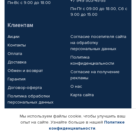
+7 949 503-45-55
Пн-Вс с 9.00 до 18.00
Пн-Пт с 09.00 до 18.00, Сб с
9.00 до 15.00
Клиентам
Акции
Согласие посетителя сайта
на обработку
Контакты
персональных данных
Оплата
Политика
Доставка
конфиденциальности
Обмен и возврат
Согласие на получение
рекламы
Гарантия
О нас
Договор-оферта
Карта сайта
Политика обработки
персональных данных
Партнерам
Мы используем файлы cookie, чтобы улучшить ваш
опыт на сайте. Узнайте больше в нашей
Политике
Корпоративным клиентам
Реквизиты компании
конфиденциальности
.
Поставщикам