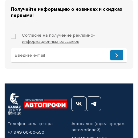
Получайте информацию о новинках и скидках
первыми!
Согласие на получение
рекламно-
информационных рассылок
Телефон колл-центра
Автосалон (отдел продаж
автомобилей)
+7 949 00-00-550