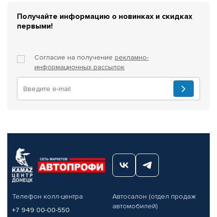
Получайте информацию о новинках и скидках
первыми!
Согласие на получение
рекламно-
информационных рассылок
Телефон колл-центра
Автосалон (отдел продаж
автомобилей)
+7 949 00-00-550