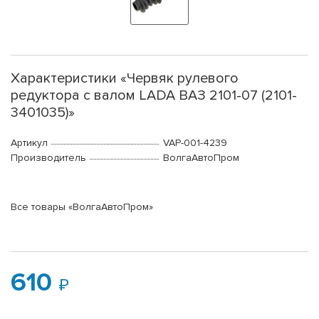
Характеристики «Червяк рулевого
редуктора с валом LADA ВАЗ 2101-07 (2101-
3401035)»
Артикул
VAP-001-4239
Производитель
ВолгаАвтоПром
Все товары «ВолгаАвтоПром»
610