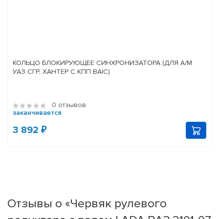
КОЛЬЦО БЛОКИРУЮЩЕЕ СИНХРОНИЗАТОРА (ДЛЯ А/М
УАЗ СГР, ХАНТЕР С КПП BAIC)
0 отзывов
заканчивается
3 892 ₽
Отзывы о «Червяк рулевого