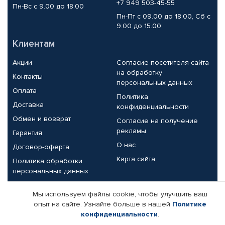
+7 949 503-45-55
Пн-Вс с 9.00 до 18.00
Пн-Пт с 09.00 до 18.00, Сб с
9.00 до 15.00
Клиентам
Акции
Согласие посетителя сайта
на обработку
Контакты
персональных данных
Оплата
Политика
Доставка
конфиденциальности
Обмен и возврат
Согласие на получение
рекламы
Гарантия
О нас
Договор-оферта
Карта сайта
Политика обработки
персональных данных
Партнерам
Мы используем файлы cookie, чтобы улучшить ваш
опыт на сайте. Узнайте больше в нашей
Политике
Корпоративным клиентам
Реквизиты компании
конфиденциальности
.