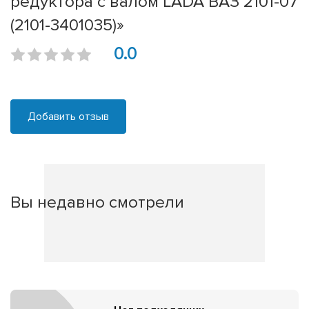
редуктора с валом LADA ВАЗ 2101-07
(2101-3401035)»
0.0
Добавить отзыв
Вы недавно смотрели