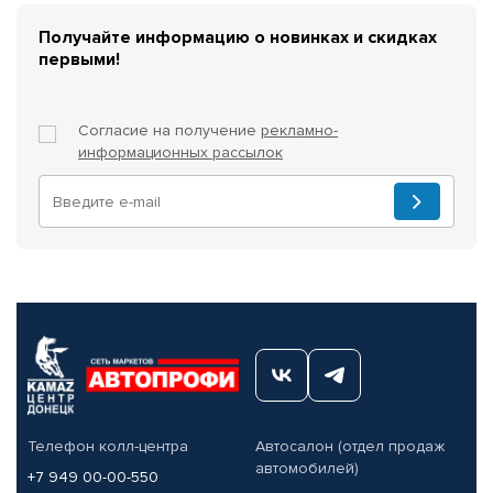
Получайте информацию о новинках и скидках
первыми!
Согласие на получение
рекламно-
информационных рассылок
Телефон колл-центра
Автосалон (отдел продаж
автомобилей)
+7 949 00-00-550