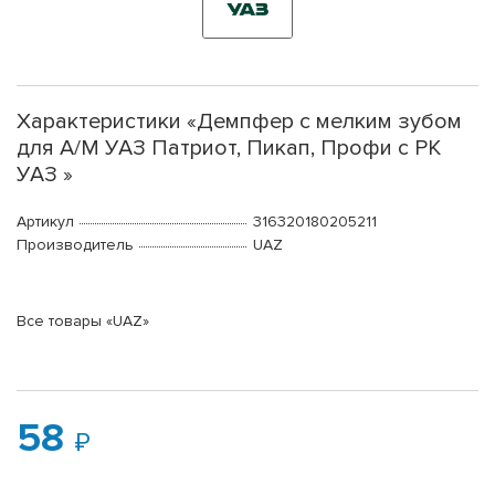
Характеристики «Демпфер с мелким зубом
для А/М УАЗ Патриот, Пикап, Профи с РК
УАЗ »
Артикул
316320180205211
Производитель
UAZ
Все товары «UAZ»
58