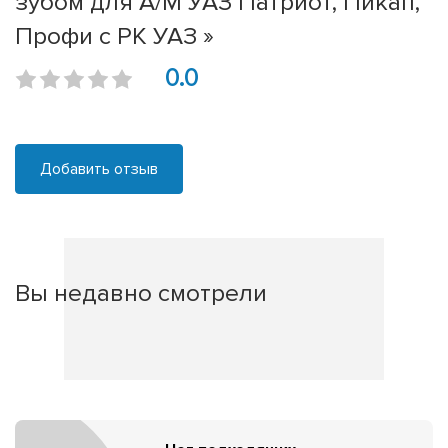
зубом для А/М УАЗ Патриот, Пикап,
Профи с РК УАЗ »
0.0
Добавить отзыв
Вы недавно смотрели