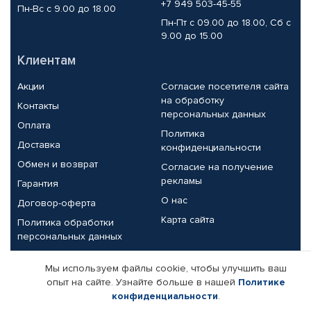
+7 949 503-45-55
Пн-Вс с 9.00 до 18.00
Пн-Пт с 09.00 до 18.00, Сб с
9.00 до 15.00
Клиентам
Акции
Согласие посетителя сайта
на обработку
Контакты
персональных данных
Оплата
Политика
Доставка
конфиденциальности
Обмен и возврат
Согласие на получение
рекламы
Гарантия
О нас
Договор-оферта
Карта сайта
Политика обработки
персональных данных
Партнерам
Мы используем файлы cookie, чтобы улучшить ваш
опыт на сайте. Узнайте больше в нашей
Политике
Корпоративным клиентам
Реквизиты компании
конфиденциальности
.