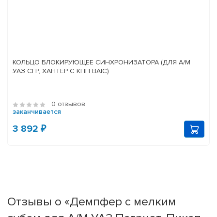
КОЛЬЦО БЛОКИРУЮЩЕЕ СИНХРОНИЗАТОРА (ДЛЯ А/М
УАЗ СГР, ХАНТЕР С КПП BAIC)
0 отзывов
заканчивается
3 892 ₽
Отзывы о «Демпфер с мелким