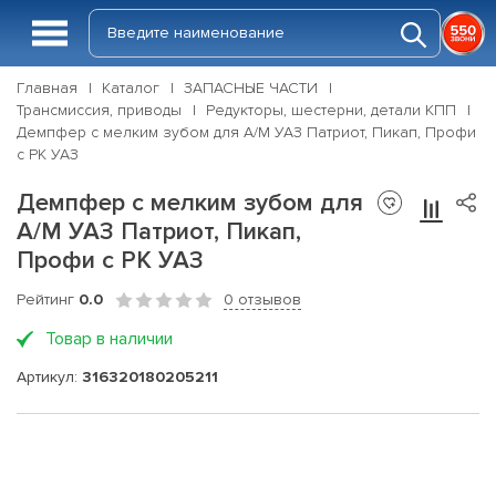
Главная
Каталог
ЗАПАСНЫЕ ЧАСТИ
Трансмиссия, приводы
Редукторы, шестерни, детали КПП
Демпфер с мелким зубом для А/М УАЗ Патриот, Пикап, Профи
с РК УАЗ
Демпфер с мелким зубом для
А/М УАЗ Патриот, Пикап,
Профи с РК УАЗ
Рейтинг
0.0
0 отзывов
Товар в наличии
Артикул:
316320180205211