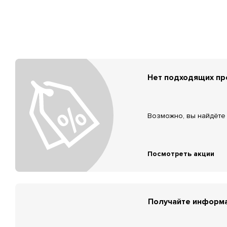
Нет подходящих п
Возможно, вы найдёте 
Посмотреть акции
Получайте информа