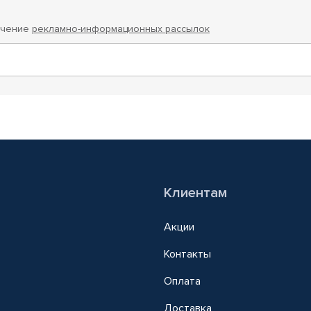
учение
рекламно-информационных рассылок
Клиентам
Акции
Контакты
Оплата
Доставка