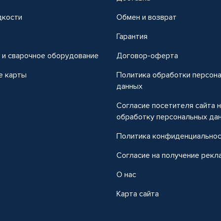
дкости
Обмен и возврат
т
Гарантия
 и сварочное оборудование
Договор-оферта
е карты
Политика обработки персон
данных
Согласие посетителя сайта 
обработку персональных да
Политика конфиденциально
Согласие на получение рекл
О нас
Карта сайта