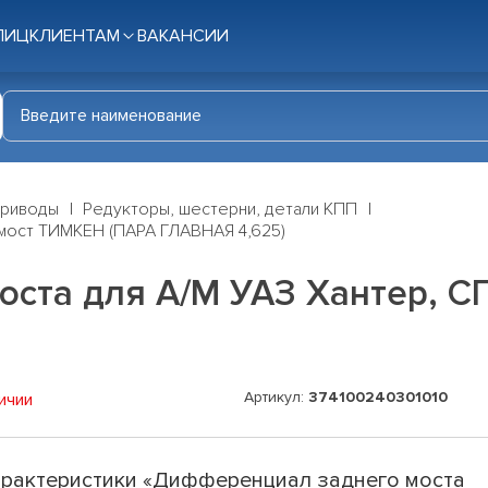
ЛИЦ
КЛИЕНТАМ
ВАКАНСИИ
приводы
Редукторы, шестерни, детали КПП
 мост ТИМКЕН (ПАРА ГЛАВНАЯ 4,625)
ста для А/М УАЗ Хантер, СГ
Артикул:
374100240301010
ичии
рактеристики «Дифференциал заднего моста