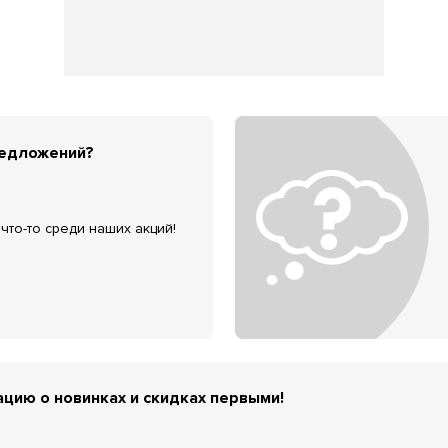
редложений?
что-то среди наших акций!
цию о новинках и скидках первыми!