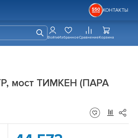
КОНТАКТЫ
Войти
Избранное
Сравнение
Корзина
Р, мост ТИМКЕН (ПАРА