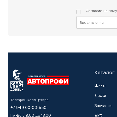
Согласие на пол
Каталог
Шины
Диски
Телефон колл-центра
Запчасти
+7 949 00-00-550
Пн-Вс с 9.00 до 18.00
АКБ