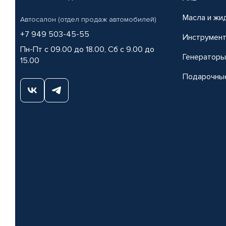
Масла и жи
Автосалон (отдел продаж автомобилей)
+7 949 503-45-55
Инструмен
Пн-Пт с 09.00 до 18.00, Сб с 9.00 до
Генераторы
15.00
Подарочны