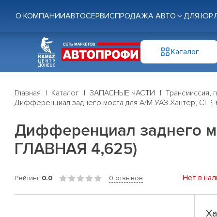
О КОМПАНИИ
АВТОСЕРВИС
ПРОДАЖА АВТО
ДЛЯ ЮР.
Каталог
Главная
Каталог
ЗАПАСНЫЕ ЧАСТИ
Трансмиссия, 
Дифференциал заднего моста для А/М УАЗ Хантер, СГР,
Дифференциал заднего мо
ГЛАВНАЯ 4,625)
Нет в нал
Рейтинг
0.0
0 отзывов
Ха