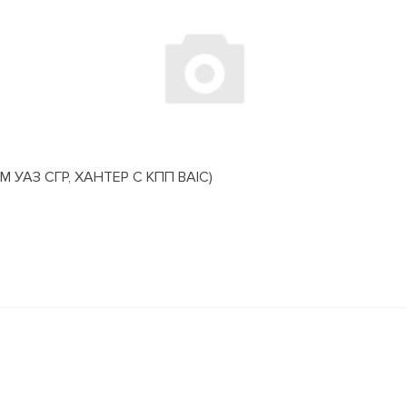
АЗ СГР, ХАНТЕР С КПП BAIC)