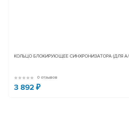
КОЛЬЦО БЛОКИРУЮЩЕЕ СИНХРОНИЗАТОРА (ДЛЯ А/М У
0 отзывов
3 892 ₽