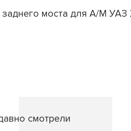
заднего моста для А/М УАЗ 
давно смотрели