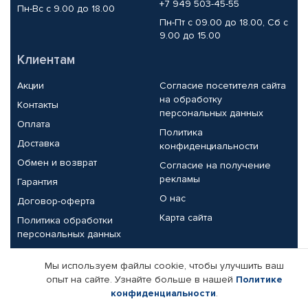
+7 949 503-45-55
Пн-Вс с 9.00 до 18.00
Пн-Пт с 09.00 до 18.00, Сб с
9.00 до 15.00
Клиентам
Акции
Согласие посетителя сайта
на обработку
Контакты
персональных данных
Оплата
Политика
Доставка
конфиденциальности
Обмен и возврат
Согласие на получение
рекламы
Гарантия
О нас
Договор-оферта
Карта сайта
Политика обработки
персональных данных
Партнерам
Мы используем файлы cookie, чтобы улучшить ваш
опыт на сайте. Узнайте больше в нашей
Политике
Корпоративным клиентам
Реквизиты компании
конфиденциальности
.