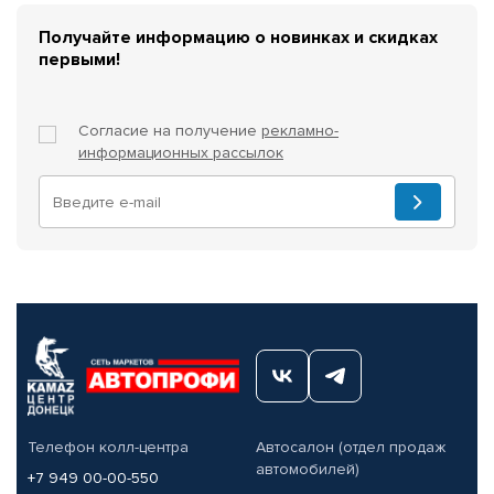
Получайте информацию о новинках и скидках
первыми!
Согласие на получение
рекламно-
информационных рассылок
Телефон колл-центра
Автосалон (отдел продаж
автомобилей)
+7 949 00-00-550