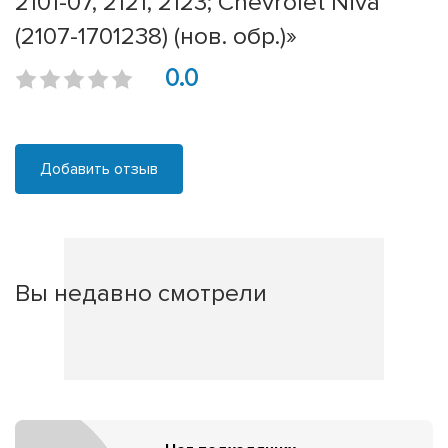
2101-07, 2121, 2123; Chevrolet Niva
(2107-1701238) (нов. обр.)»
0.0
Добавить отзыв
Вы недавно смотрели