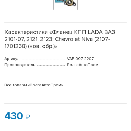
Характеристики «Фланец КПП LADA ВАЗ
2101-07, 2121, 2123; Chevrolet Niva (2107-
1701238) (нов. обр.)»
Артикул
VAP-007-2207
Производитель
ВолгаАвтоПром
Все товары «ВолгаАвтоПром»
430