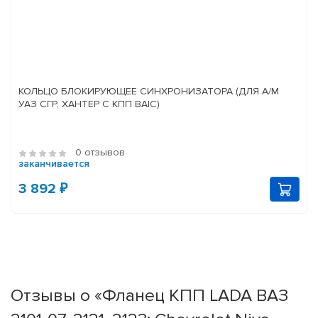
КОЛЬЦО БЛОКИРУЮЩЕЕ СИНХРОНИЗАТОРА (ДЛЯ А/М
УАЗ СГР, ХАНТЕР С КПП BAIC)
0 отзывов
заканчивается
3 892 ₽
Отзывы о «Фланец КПП LADA ВАЗ