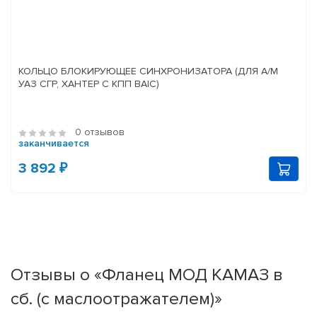
КОЛЬЦО БЛОКИРУЮЩЕЕ СИНХРОНИЗАТОРА (ДЛЯ А/М
УАЗ СГР, ХАНТЕР С КПП BAIC)
0 отзывов
заканчивается
3 892 ₽
Отзывы о «Фланец МОД КАМАЗ в
сб. (с маслоотражателем)»