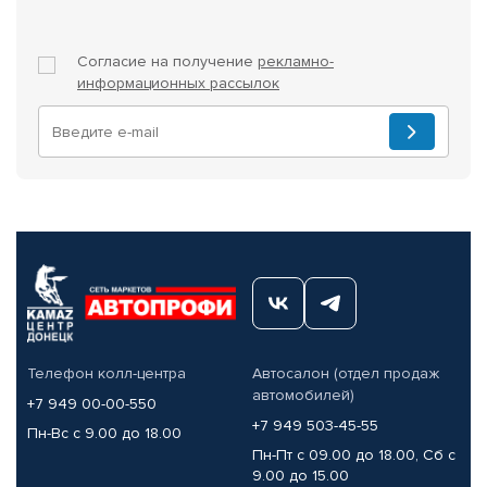
Согласие на получение
рекламно-
информационных рассылок
Телефон колл-центра
Автосалон (отдел продаж
автомобилей)
+7 949 00-00-550
+7 949 503-45-55
Пн-Вс с 9.00 до 18.00
Пн-Пт с 09.00 до 18.00, Сб с
9.00 до 15.00