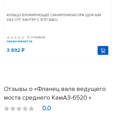
КОЛЬЦО БЛОКИРУЮЩЕЕ СИНХРОНИЗАТОРА (ДЛЯ А/М
УАЗ СГР, ХАНТЕР С КПП BAIC)
0 отзывов
заканчивается
3 892 ₽
Отзывы о «Фланец вала ведущего
моста среднего КамАЗ-6520 »
0.0