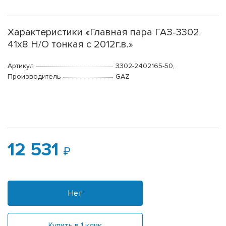
Характеристики «Главная пара ГАЗ-3302
41х8 Н/О тонкая с 2012г.в.»
Артикул
3302-2402165-50,
Производитель
GAZ
12 531
Нет
Купить в 1 клик