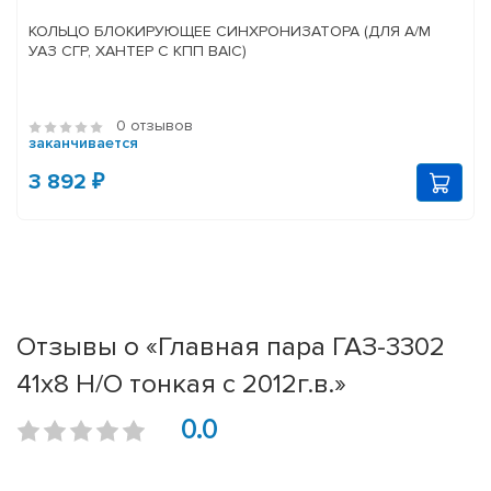
КОЛЬЦО БЛОКИРУЮЩЕЕ СИНХРОНИЗАТОРА (ДЛЯ А/М
УАЗ СГР, ХАНТЕР С КПП BAIC)
0 отзывов
заканчивается
3 892 ₽
Отзывы о «Главная пара ГАЗ-3302
41х8 Н/О тонкая с 2012г.в.»
0.0