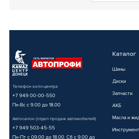
Каталог
Шины
Диски
Телефон колл-центра
Запчасти
+7 949 00-00-550
Пн-Вс с 9.00 до 18.00
АКБ
Масла и жи
Автосалон (отдел продаж автомобилей)
+7 949 503-45-55
Инструмен
Пн-Пт с 09.00 до 18.00, Сб с 9.00 до