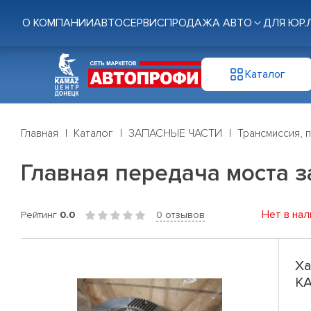
О КОМПАНИИ
АВТОСЕРВИС
ПРОДАЖА АВТО
ДЛЯ ЮР.
Каталог
Главная
Каталог
ЗАПАСНЫЕ ЧАСТИ
Трансмиссия, 
Главная передача моста з
Нет в нал
Рейтинг
0.0
0 отзывов
Ха
КА