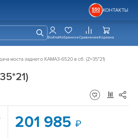
КОНТАКТЫ
Войти
Избранное
Сравнение
Корзина
дача моста заднего КАМАЗ-6520 в сб. (Z=35*21)
35*21)
201 985
о