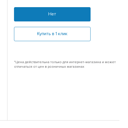
Нет
Купить в 1 клик
*Цена действительна только для интернет-магазина и может
отличаться от цен в розничных магазинах