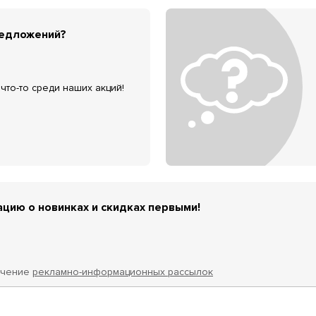
редложений?
что-то среди наших акций!
цию о новинках и скидках первыми!
учение
рекламно-информационных рассылок