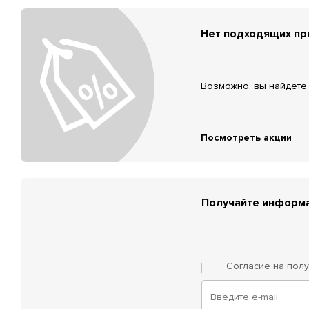
Нет подходящих п
Возможно, вы найдёте 
Посмотреть акции
Получайте информа
Согласие на пол