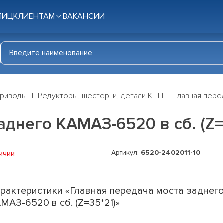
ЛИЦ
КЛИЕНТАМ
ВАКАНСИИ
приводы
Редукторы, шестерни, детали КПП
Главная пере
аднего КАМАЗ-6520 в сб. (Z=
Артикул:
6520-2402011-10
ичии
рактеристики «Главная передача моста заднег
МАЗ-6520 в сб. (Z=35*21)»