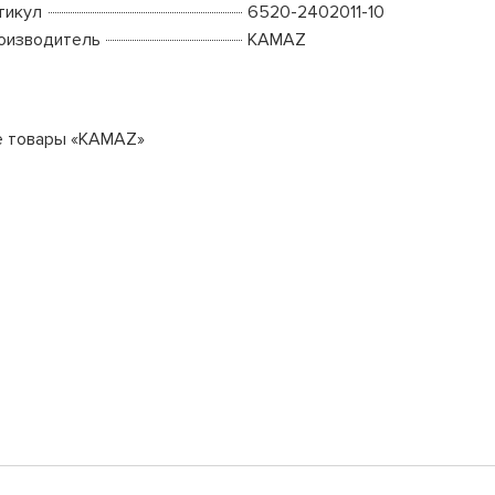
тикул
6520-2402011-10
оизводитель
KAMAZ
е товары «KAMAZ»