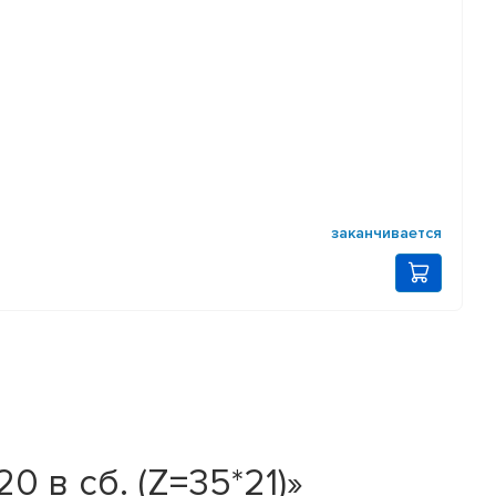
заканчивается
 в сб. (Z=35*21)»