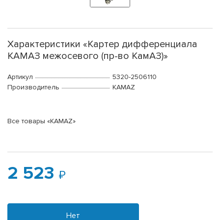
Характеристики «Картер дифференциала
КАМАЗ межосевого (пр-во КамАЗ)»
Артикул
5320-2506110
Производитель
KAMAZ
Все товары «KAMAZ»
2 523
Нет