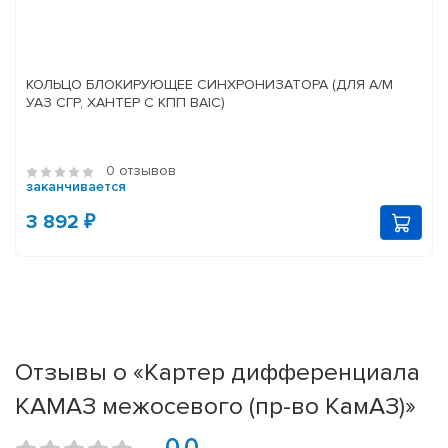
КОЛЬЦО БЛОКИРУЮЩЕЕ СИНХРОНИЗАТОРА (ДЛЯ А/М
УАЗ СГР, ХАНТЕР С КПП BAIC)
0 отзывов
заканчивается
3 892 ₽
Отзывы о «Картер дифференциала
КАМАЗ межосевого (пр-во КамАЗ)»