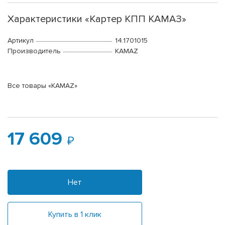
Характеристики «Картер КПП КАМАЗ»
Артикул
14.1701015
Производитель
KAMAZ
Все товары «KAMAZ»
17 609
Нет
Купить в 1 клик