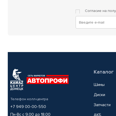
Согласие на пол
Каталог
Шины
Диски
Телефон колл-центра
Запчасти
+7 949 00-00-550
Пн-Вс с 9.00 до 18.00
АКБ