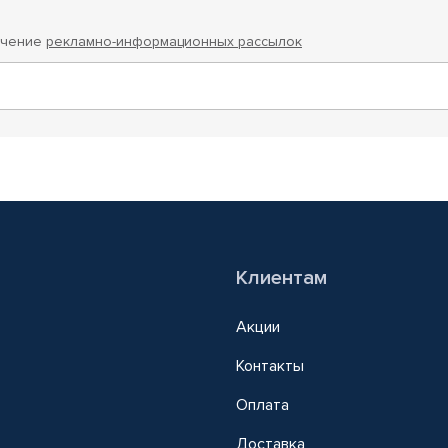
учение
рекламно-информационных рассылок
Клиентам
Акции
Контакты
Оплата
Доставка