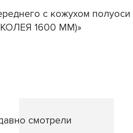
ереднего с кожухом полуоси 
 (КОЛЕЯ 1600 ММ)»
давно смотрели