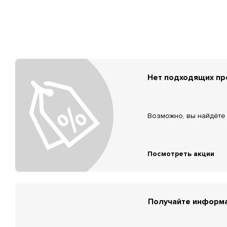
Нет подходящих п
Возможно, вы найдёте 
Посмотреть акции
Получайте информа