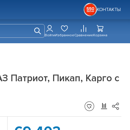
КОНТАКТЫ
Войти
Избранное
Сравнение
Корзина
З Патриот, Пикап, Карго с