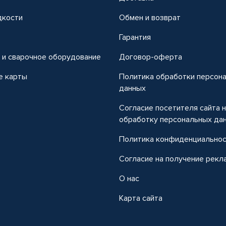
дкости
Обмен и возврат
т
Гарантия
 и сварочное оборудование
Договор-оферта
е карты
Политика обработки персон
данных
Согласие посетителя сайта 
обработку персональных да
Политика конфиденциально
Согласие на получение рекл
О нас
Карта сайта