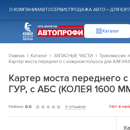
О КОМПАНИИ
АВТОСЕРВИС
ПРОДАЖА АВТО
ДЛЯ ЮР.
Каталог
Главная
Каталог
ЗАПАСНЫЕ ЧАСТИ
Трансмиссия, 
Картер моста переднего с кожухом полуоси для А/М УАЗ 
Картер моста переднего с
ГУР, с АБС (КОЛЕЯ 1600 М
Нет в нал
Рейтинг
0.0
0 отзывов
Ха