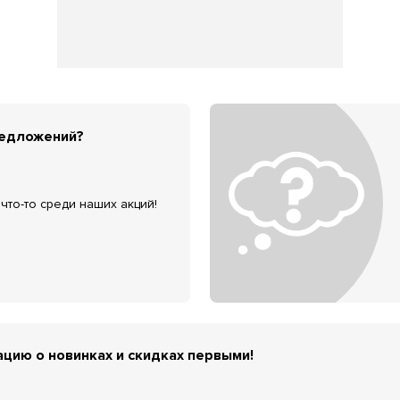
редложений?
что-то среди наших акций!
цию о новинках и скидках первыми!