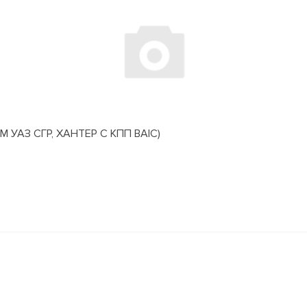
АЗ СГР, ХАНТЕР С КПП BAIC)