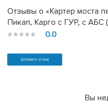
Отзывы о «Картер моста п
Пикап, Карго с ГУР, с АБС
0.0
Добавить отзыв
Вы не