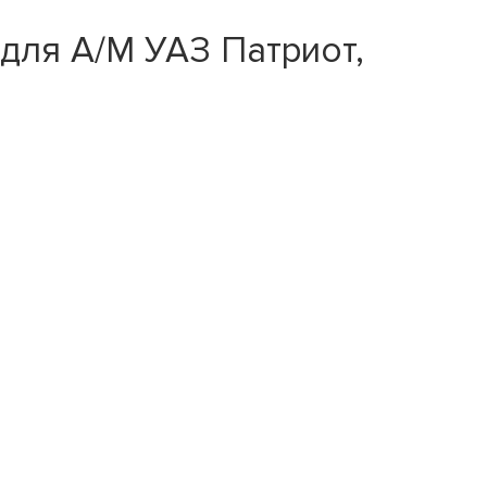
для А/М УАЗ Патриот,