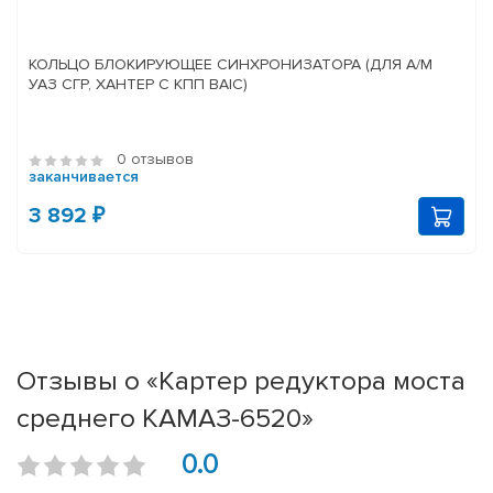
КОЛЬЦО БЛОКИРУЮЩЕЕ СИНХРОНИЗАТОРА (ДЛЯ А/М
УАЗ СГР, ХАНТЕР С КПП BAIC)
0 отзывов
заканчивается
3 892 ₽
Отзывы о «Картер редуктора моста
среднего КАМАЗ-6520»
0.0