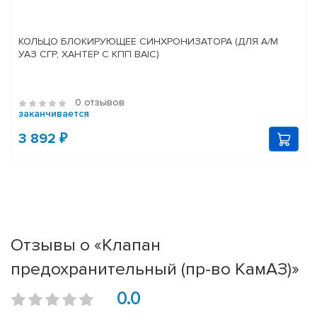
КОЛЬЦО БЛОКИРУЮЩЕЕ СИНХРОНИЗАТОРА (ДЛЯ А/М
УАЗ СГР, ХАНТЕР С КПП BAIC)
0 отзывов
заканчивается
3 892 ₽
Отзывы о «Клапан
предохранительный (пр-во КамАЗ)»
0.0