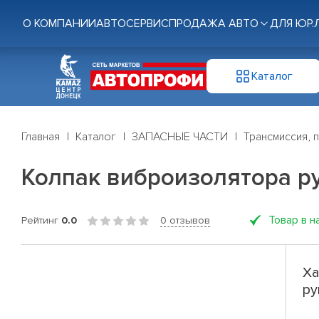
О КОМПАНИИ
АВТОСЕРВИС
ПРОДАЖА АВТО
ДЛЯ ЮР.
Каталог
Главная
Каталог
ЗАПАСНЫЕ ЧАСТИ
Трансмиссия, 
Колпак виброизолятора р
Товар в н
Рейтинг
0.0
0 отзывов
Ха
ру