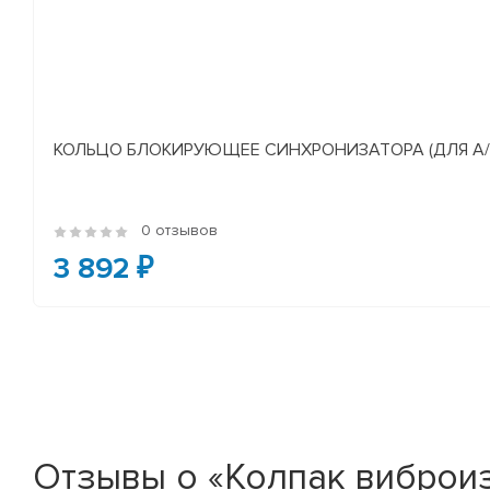
КОЛЬЦО БЛОКИРУЮЩЕЕ СИНХРОНИЗАТОРА (ДЛЯ А/М У
0 отзывов
3 892 ₽
Отзывы о «Колпак виброи