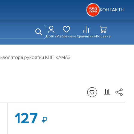
КОНТАКТЫ
Войти
Избранное
Сравнение
Корзина
оизолятора рукоятки КПП КАМАЗ
127