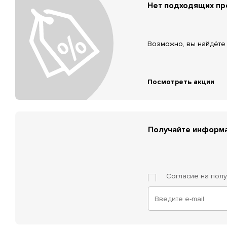
Нет подходящих п
Возможно, вы найдёте 
Посмотреть акции
Получайте информа
Согласие на пол