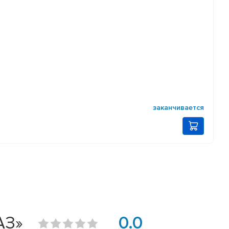
заканчивается
АЗ»
0.0