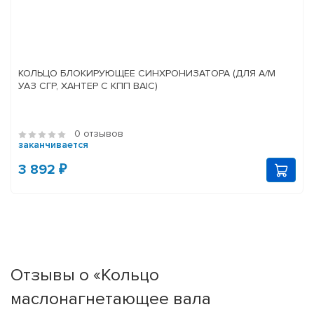
КОЛЬЦО БЛОКИРУЮЩЕЕ СИНХРОНИЗАТОРА (ДЛЯ А/М
УАЗ СГР, ХАНТЕР С КПП BAIC)
0 отзывов
заканчивается
3 892 ₽
Отзывы о «Кольцо
маслонагнетающее вала