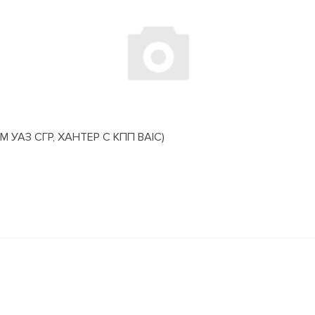
АЗ СГР, ХАНТЕР С КПП BAIC)