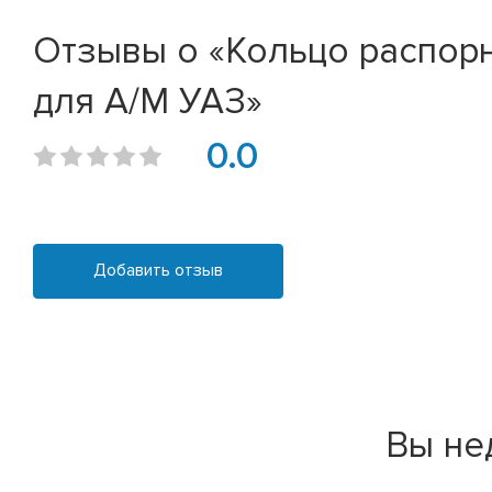
Отзывы о «Кольцо распорн
для А/М УАЗ»
0.0
Добавить отзыв
Вы не