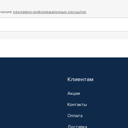
учение
рекламно-информационных рассылок
Клиентам
Акции
Контакты
Оплата
Доставка