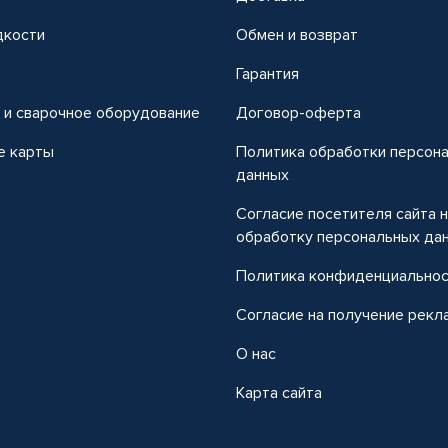
дкости
Обмен и возврат
т
Гарантия
 и сварочное оборудование
Договор-оферта
е карты
Политика обработки персон
данных
Согласие посетителя сайта 
обработку персональных да
Политика конфиденциально
Согласие на получение рекл
О нас
Карта сайта