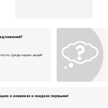
редложений?
что-то среди наших акций!
цию о новинках и скидках первыми!