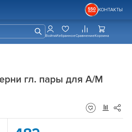
КОНТАКТЫ
Войти
Избранное
Сравнение
Корзина
рни гл. пары для А/М