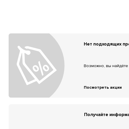
Нет подходящих п
Возможно, вы найдёте 
Посмотреть акции
Получайте информа