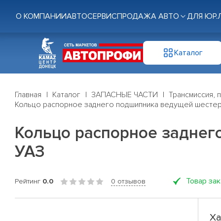
О КОМПАНИИ
АВТОСЕРВИС
ПРОДАЖА АВТО
ДЛЯ ЮР.
Каталог
Главная
Каталог
ЗАПАСНЫЕ ЧАСТИ
Трансмиссия, 
Кольцо распорное заднего подшипника ведущей шестерн
Кольцо распорное заднег
УАЗ
Товар за
Рейтинг
0.0
0 отзывов
Ха