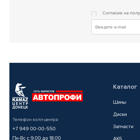
Согласие на пол
Каталог
Шины
Диски
Телефон колл-центра
Запчасти
+7 949 00-00-550
Пн-Вс с 9.00 до 18.00
АКБ