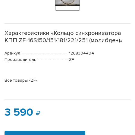
Характеристики «Кольцо синхронизатора
КПП ZF-16S150/151/181/221/251 (молибден)»
Артикул
1268304494
Производитель
ZF
Все товары «ZF»
3 590