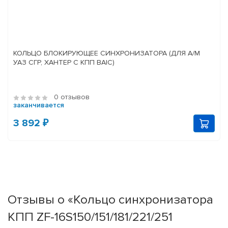
КОЛЬЦО БЛОКИРУЮЩЕЕ СИНХРОНИЗАТОРА (ДЛЯ А/М
УАЗ СГР, ХАНТЕР С КПП BAIC)
0 отзывов
заканчивается
3 892 ₽
Отзывы о «Кольцо синхронизатора
КПП ZF-16S150/151/181/221/251