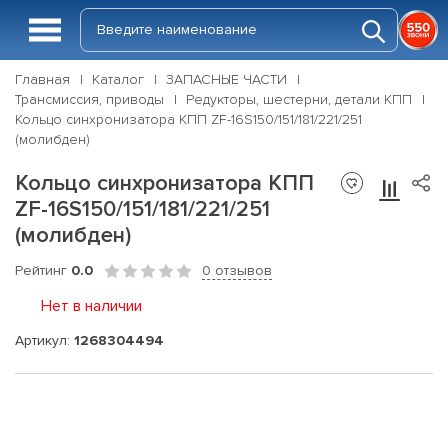
Главная
Каталог
ЗАПАСНЫЕ ЧАСТИ
Трансмиссия, приводы
Редукторы, шестерни, детали КПП
Кольцо синхронизатора КПП ZF-16S150/151/181/221/251
(молибден)
Кольцо синхронизатора КПП
ZF-16S150/151/181/221/251
(молибден)
Рейтинг
0.0
0 отзывов
Нет в наличии
Артикул:
1268304494