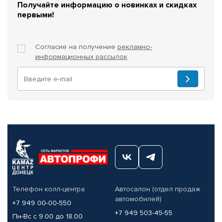
Получайте информацию о новинках и скидках
первыми!
Согласие на получение
рекламно-
информационных рассылок
Телефон колл-центра
Автосалон (отдел продаж
автомобилей)
+7 949 00-00-550
+7 949 503-45-55
Пн-Вс с 9.00 до 18.00