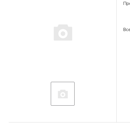
Пр
Вс