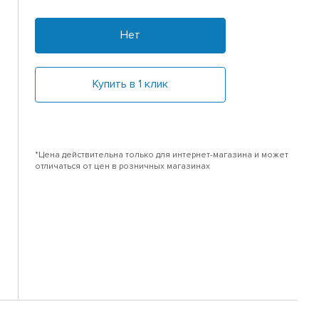
Нет
Купить в 1 клик
*Цена действительна только для интернет-магазина и может
отличаться от цен в розничных магазинах