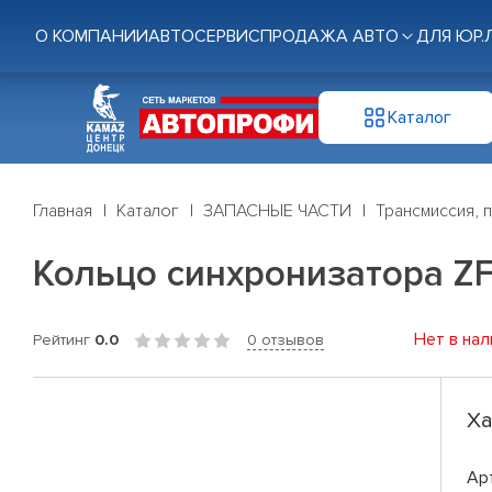
О КОМПАНИИ
АВТОСЕРВИС
ПРОДАЖА АВТО
ДЛЯ ЮР.
Каталог
Главная
Каталог
ЗАПАСНЫЕ ЧАСТИ
Трансмиссия, 
Кольцо синхронизатора Z
Нет в нал
Рейтинг
0.0
0 отзывов
Ха
Ар