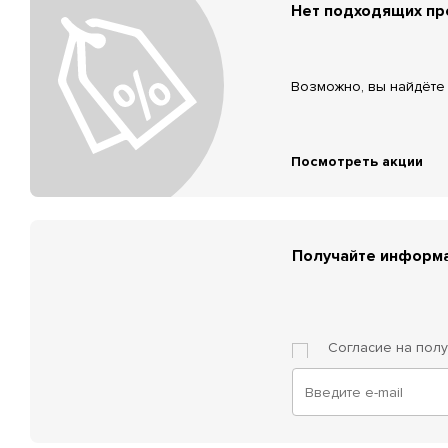
Нет подходящих п
Возможно, вы найдёте 
Посмотреть акции
Получайте информа
Согласие на пол