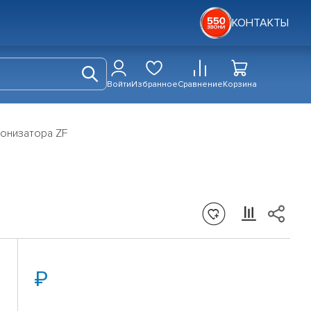
КОНТАКТЫ
Войти
Избранное
Сравнение
Корзина
онизатора ZF