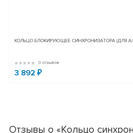
КОЛЬЦО БЛОКИРУЮЩЕЕ СИНХРОНИЗАТОРА (ДЛЯ А/М У
0 отзывов
3 892 ₽
Отзывы о «Кольцо синхрон