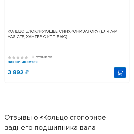
КОЛЬЦО БЛОКИРУЮЩЕЕ СИНХРОНИЗАТОРА (ДЛЯ А/М
УАЗ СГР, ХАНТЕР С КПП BAIC)
0 отзывов
заканчивается
3 892 ₽
Отзывы о «Кольцо стопорное
заднего подшипника вала