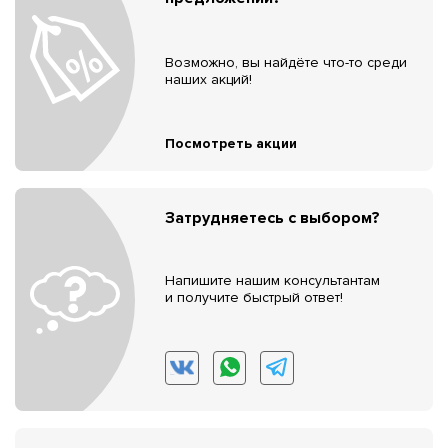
Возможно, вы найдёте что-то среди
наших акций!
Посмотреть акции
Затрудняетесь с выбором?
Напишите нашим консультантам
и получите быстрый ответ!