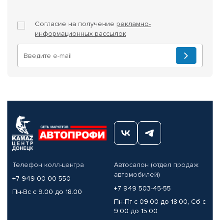
Согласие на получение
рекламно-
информационных рассылок
Телефон колл-центра
Автосалон (отдел продаж
автомобилей)
+7 949 00-00-550
+7 949 503-45-55
Пн-Вс с 9.00 до 18.00
Пн-Пт с 09.00 до 18.00, Сб с
9.00 до 15.00