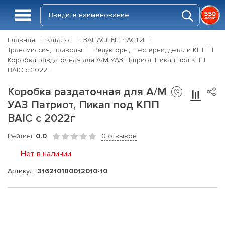
Главная
Каталог
ЗАПАСНЫЕ ЧАСТИ
Трансмиссия, приводы
Редукторы, шестерни, детали КПП
Коробка раздаточная для А/М УАЗ Патриот, Пикап под КПП
BAIC с 2022г
Коробка раздаточная для А/М
УАЗ Патриот, Пикап под КПП
BAIC с 2022г
Рейтинг
0.0
0 отзывов
Нет в наличии
Артикул:
316210180012010-10