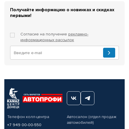
Получайте информацию о новинках и скидках
первыми!
Согласие на получение
рекламно-
информационных рассылок
Телефон колл-центра
Автосалон (отдел продаж
автомобилей)
+7 949 00-00-550