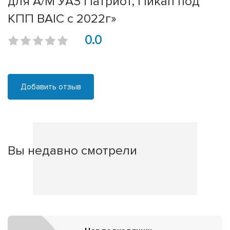
для А/М УАЗ Патриот, Пикап под
КПП BAIC с 2022г»
0.0
Добавить отзыв
Вы недавно смотрели