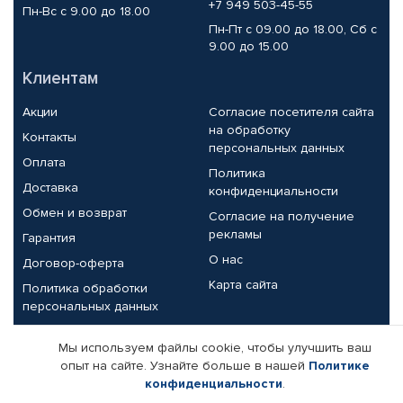
+7 949 503-45-55
Пн-Вс с 9.00 до 18.00
Пн-Пт с 09.00 до 18.00, Сб с
9.00 до 15.00
Клиентам
Акции
Согласие посетителя сайта
на обработку
Контакты
персональных данных
Оплата
Политика
Доставка
конфиденциальности
Обмен и возврат
Согласие на получение
рекламы
Гарантия
О нас
Договор-оферта
Карта сайта
Политика обработки
персональных данных
Партнерам
Мы используем файлы cookie, чтобы улучшить ваш
опыт на сайте. Узнайте больше в нашей
Политике
Корпоративным клиентам
Реквизиты компании
конфиденциальности
.