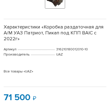
Характеристики «Коробка раздаточная для
А/М УАЗ Патриот, Пикап под КПП BAIC с
2022г»
Артикул
316210180012010-10
Производитель
UAZ
Все товары «UAZ»
71 500