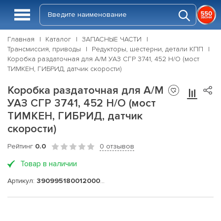
Главная
Каталог
ЗАПАСНЫЕ ЧАСТИ
Трансмиссия, приводы
Редукторы, шестерни, детали КПП
Коробка раздаточная для А/М УАЗ СГР 3741, 452 Н/О (мост
ТИМКЕН, ГИБРИД, датчик скорости)
Коробка раздаточная для А/М
УАЗ СГР 3741, 452 Н/О (мост
ТИМКЕН, ГИБРИД, датчик
скорости)
Рейтинг
0.0
0 отзывов
Товар в наличии
Артикул:
390995180012000-15