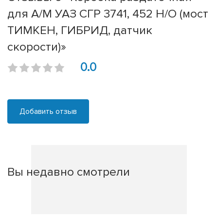
для А/М УАЗ СГР 3741, 452 Н/О (мост
ТИМКЕН, ГИБРИД, датчик
скорости)»
0.0
Добавить отзыв
Вы недавно смотрели