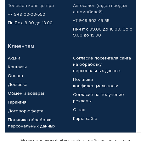
Телефон колл-центра
Автосалон (отдел продаж
автомобилей)
+7 949 00-00-550
+7 949 503-45-55
Пн-Вс с 9.00 до 18.00
Пн-Пт с 09.00 до 18.00, Сб с
9.00 до 15.00
Клиентам
Акции
Согласие посетителя сайта
на обработку
Контакты
персональных данных
Оплата
Политика
Доставка
конфиденциальности
Обмен и возврат
Согласие на получение
рекламы
Гарантия
О нас
Договор-оферта
Карта сайта
Политика обработки
персональных данных
Партнерам
Мы используем файлы cookie, чтобы улучшить ваш