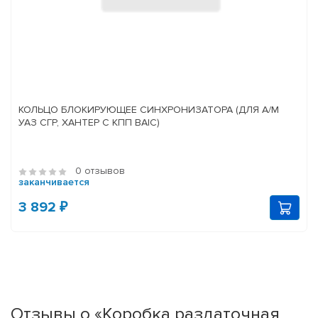
КОЛЬЦО БЛОКИРУЮЩЕЕ СИНХРОНИЗАТОРА (ДЛЯ А/М
УАЗ СГР, ХАНТЕР С КПП BAIC)
0 отзывов
заканчивается
3 892 ₽
Отзывы о «Коробка раздаточная