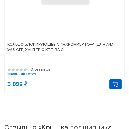
КОЛЬЦО БЛОКИРУЮЩЕЕ СИНХРОНИЗАТОРА (ДЛЯ А/М
УАЗ СГР, ХАНТЕР С КПП BAIC)
0 отзывов
заканчивается
3 892 ₽
Отзывы о «Крышка подшипника