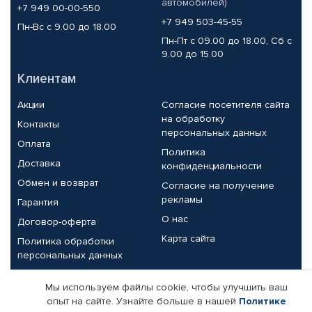
автомобилей)
+7 949 00-00-550
+7 949 503-45-55
Пн-Вс с 9.00 до 18.00
Пн-Пт с 09.00 до 18.00, Сб с
9.00 до 15.00
Клиентам
Акции
Согласие посетителя сайта
на обработку
Контакты
персональных данных
Оплата
Политика
Доставка
конфиденциальности
Обмен и возврат
Согласие на получение
рекламы
Гарантия
О нас
Договор-оферта
Карта сайта
Политика обработки
персональных данных
Партнерам
Мы используем файлы cookie, чтобы улучшить ваш
опыт на сайте. Узнайте больше в нашей
Политике