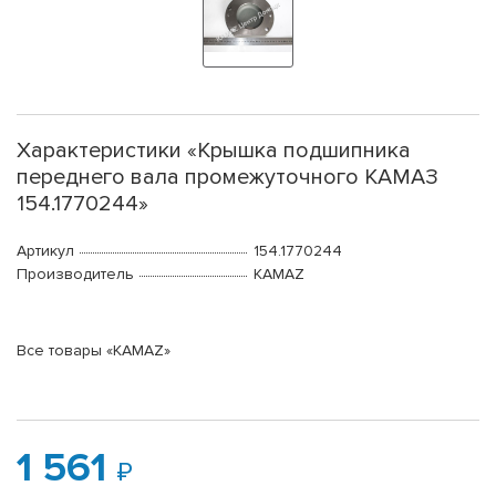
Характеристики «Крышка подшипника
переднего вала промежуточного КАМАЗ
154.1770244»
Артикул
154.1770244
Производитель
KAMAZ
Все товары «KAMAZ»
1 561