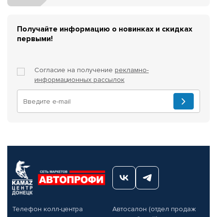
Получайте информацию о новинках и скидках
первыми!
Согласие на получение
рекламно-
информационных рассылок
Телефон колл-центра
Автосалон (отдел продаж