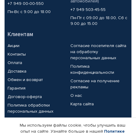
автомобилей)
+7 949 00-00-550
+7 949 503-45-55
Пн-Вс с 9.00 до 18.00
Пн-Пт с 09.00 до 18.00, Сб с
9.00 до 15.00
Клиентам
Акции
Согласие посетителя сайта
на обработку
Контакты
персональных данных
Оплата
Политика
Доставка
конфиденциальности
Обмен и возврат
Согласие на получение
рекламы
Гарантия
О нас
Договор-оферта
Карта сайта
Политика обработки
персональных данных
Партнерам
Мы используем файлы cookie, чтобы улучшить ваш
опыт на сайте. Узнайте больше в нашей
Политике