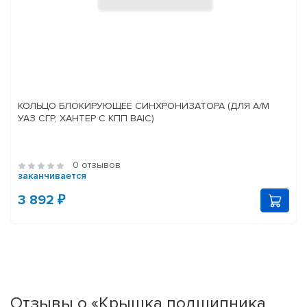
КОЛЬЦО БЛОКИРУЮЩЕЕ СИНХРОНИЗАТОРА (ДЛЯ А/М
УАЗ СГР, ХАНТЕР С КПП BAIC)
0 отзывов
заканчивается
3 892 ₽
Отзывы о «Крышка подшипника