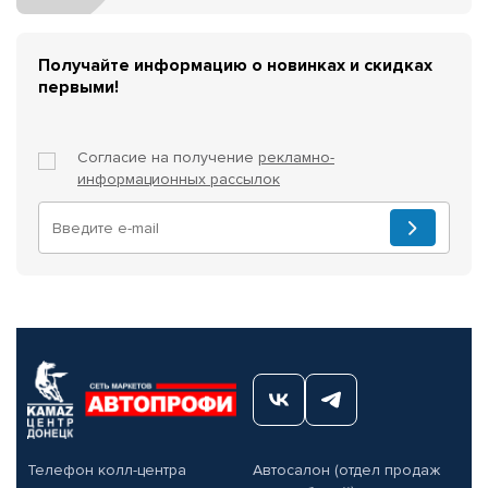
Получайте информацию о новинках и скидках
первыми!
Согласие на получение
рекламно-
информационных рассылок
Телефон колл-центра
Автосалон (отдел продаж